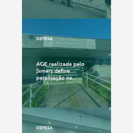
DEFESA
AGE realizada pelo
Simers define
paralisação na...
DEFESA