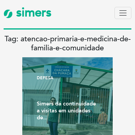
simers
Tag: atencao-primaria-e-medicina-de-
familia-e-comunidade
DEFESA
Simers dá continuidade
a visitas em unidades
de...