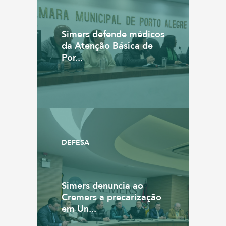
Simers defende médicos
da Atenção Básica de
Por...
DEFESA
Simers denuncia ao
Cremers a precarização
em Un...