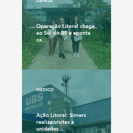
DEFESA
Operação Litoral chega
ao Sul do RS e aponta
ca...
MÉDICO
Ação Litoral: Simers
realiza visitas a
unidades...