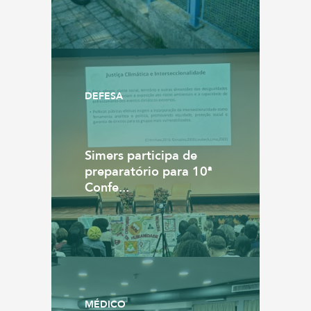
DEFESA
Simers participa de
preparatório para 10ª
Confe...
MÉDICO