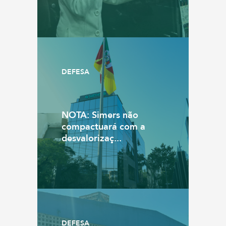
DEFESA
NOTA: Simers não
compactuará com a
desvalorizaç...
DEFESA