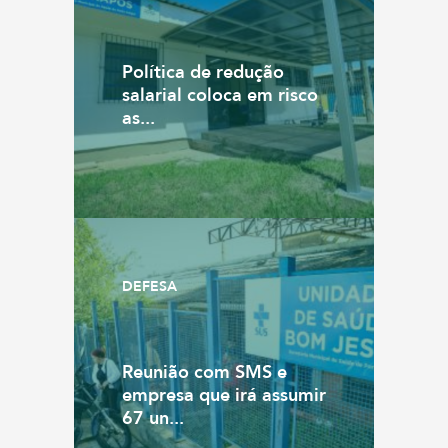
Política de redução
salarial coloca em risco
as...
DEFESA
Reunião com SMS e
empresa que irá assumir
67 un...