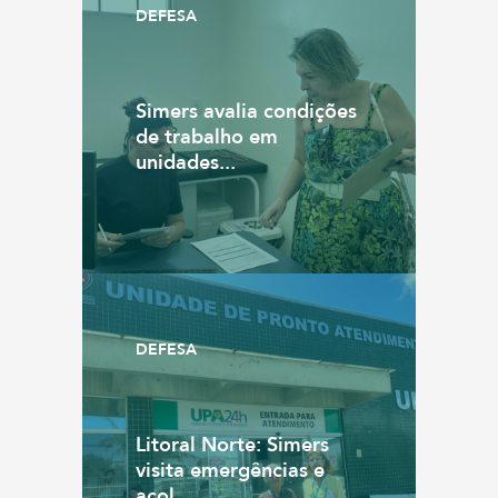
DEFESA
Simers avalia condições
de trabalho em
unidades...
DEFESA
Litoral Norte: Simers
visita emergências e
acol...