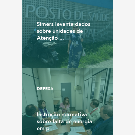
Simers levanta dados
sobre unidades de
Atenção ...
DEFESA
Instrução normativa
sobre falta de energia
em p...