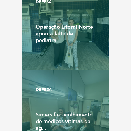
DEFESA
Operação Litoral Norte
aponta falta de
pediatra...
DEFESA
Simers faz acolhimento
de médicos vítimas de
ag...