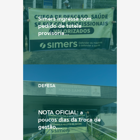
Simers ingressa com
pedido de tutela
provisória...
DEFESA
NOTA OFICIAL: a
poucos dias da troca de
gestão,...