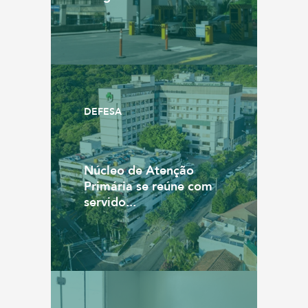
DEFESA
Núcleo de Atenção
Primária se reúne com
servido...