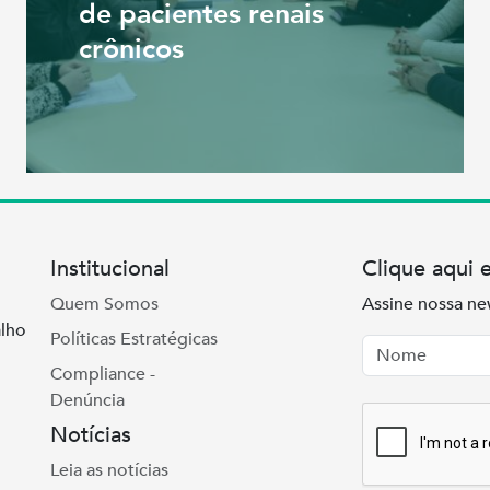
de pacientes renais
crônicos
Institucional
Clique aqui 
Quem Somos
Assine nossa ne
lho
Políticas Estratégicas
Nome
Email
Compliance -
Denúncia
Notícias
Leia as notícias