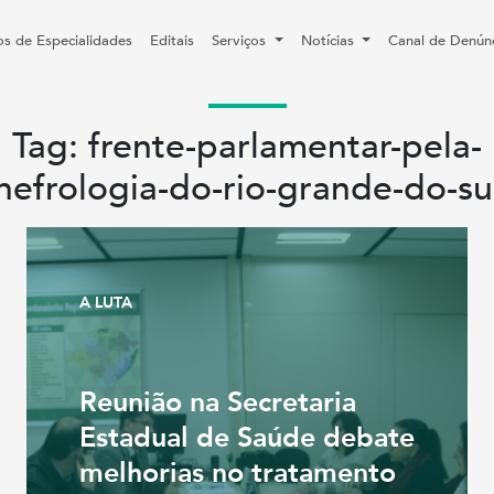
os de Especialidades
Editais
Serviços
Notícias
Canal de Denún
Tag: frente-parlamentar-pela-
nefrologia-do-rio-grande-do-su
A LUTA
Reunião na Secretaria
Estadual de Saúde debate
melhorias no tratamento