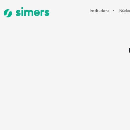
simers
Institucional
Núcle