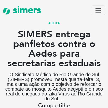
simers
A LUTA
SIMERS entrega
panfletos contra o
Aedes para
secretarias estaduais
O Sindicato Médico do Rio Grande do Sul
(SIMERS) promoveu, nesta quarta-feira, 3,
mais uma ação com o objetivo de reforçar o
combate ao mosquito Aedes aegypti e o risco
real de chegada do zika Vírus ao Rio Grande
do Sul....
Compartilhe