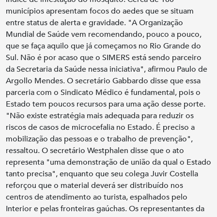
municípios apresentam focos do aedes que se situam
entre status de alerta e gravidade. "A Organização
Mundial de Saúde vem recomendando, pouco a pouco,
que se faça aquilo que já começamos no Rio Grande do
Sul. Não é por acaso que o SIMERS está sendo parceiro
da Secretaria da Saúde nessa iniciativa", afirmou Paulo de
Argollo Mendes. O secretário Gabbardo disse que essa
parceria com o Sindicato Médico é fundamental, pois o
Estado tem poucos recursos para uma ação desse porte.
"Não existe estratégia mais adequada para reduzir os
riscos de casos de microcefalia no Estado. É preciso a
mobilização das pessoas e o trabalho de prevenção",
ressaltou. O secretário Westphalen disse que o ato
representa "uma demonstração de união da qual o Estado
tanto precisa", enquanto que seu colega Juvir Costella
reforçou que o material deverá ser distribuído nos
centros de atendimento ao turista, espalhados pelo
Interior e pelas fronteiras gaúchas. Os representantes da