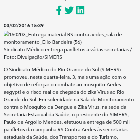
03/02/2016 15:39
Sindicato Médico entrega panfletos a várias secretarias /
Foto: Divulgação/SIMERS
O Sindicato Médico do Rio Grande do Sul (SIMERS)
promoveu, nesta quarta-feira, 3, mais uma ação com o
objetivo de reforçar o combate ao mosquito Aedes
aegypti e o risco real de chegada do zika Vírus ao Rio
Grande do Sul. Em solenidade na Sala de Monitoramento
contra o Mosquito da Dengue e Zika Vírus, na sede da
Secretaria Estadual da Saúde, o presidente do SIMERS,
Paulo de Argollo Mendes, efetuou a entrega de 500 mil
panfletos da campanha RS Contra Aedes às secretarias
estaduais da Saúde, dos Transportes e do Turismo,