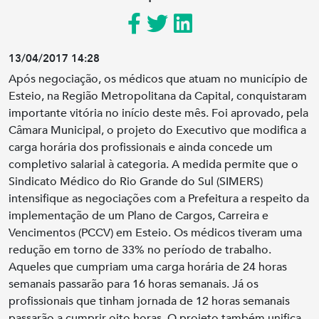
13/04/2017 14:28
Após negociação, os médicos que atuam no município de
Esteio, na Região Metropolitana da Capital, conquistaram
importante vitória no início deste mês. Foi aprovado, pela
Câmara Municipal, o projeto do Executivo que modifica a
carga horária dos profissionais e ainda concede um
completivo salarial à categoria. A medida permite que o
Sindicato Médico do Rio Grande do Sul (SIMERS)
intensifique as negociações com a Prefeitura a respeito da
implementação de um Plano de Cargos, Carreira e
Vencimentos (PCCV) em Esteio. Os médicos tiveram uma
redução em torno de 33% no período de trabalho.
Aqueles que cumpriam uma carga horária de 24 horas
semanais passarão para 16 horas semanais. Já os
profissionais que tinham jornada de 12 horas semanais
passarão a cumprir oito horas. O projeto também unifica