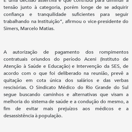
É uma decisão assertiva e que contribui para diminuir a
tensão junto à categoria, porém longe de se adquirir
confiança e tranquilidade suficientes para seguir
trabalhando na Instituição”, afirmou o vice-presidente do
Simers, Marcelo Matias.
A autorização de pagamento dos rompimentos
contratuais oriundos do período Aceni (Instituto de
Atenção à Saúde e Educação) e Intervenção da SES, de
acordo com o que foi deliberado na reunião, prevê a
quitação em cota única dos salários e das verbas
rescisórias. O Sindicato Médico do Rio Grande do Sul
segue buscando caminhos e alternativas que visam a
melhoria do sistema de saúde e a condução do mesmo, a
fim de evitar mais prejuízos aos médicos e a
desassistência à população.