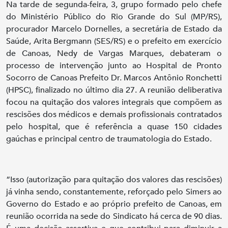
Na tarde de segunda-feira, 3, grupo formado pelo chefe
do Ministério Público do Rio Grande do Sul (MP/RS),
procurador Marcelo Dornelles, a secretária de Estado da
Saúde, Arita Bergmann (SES/RS) e o prefeito em exercício
de Canoas, Nedy de Vargas Marques, debateram o
processo de intervenção junto ao Hospital de Pronto
Socorro de Canoas Prefeito Dr. Marcos Antônio Ronchetti
(HPSC), finalizado no último dia 27. A reunião deliberativa
focou na quitação dos valores integrais que compõem as
rescisões dos médicos e demais profissionais contratados
pelo hospital, que é referência a quase 150 cidades
gaúchas e principal centro de traumatologia do Estado.
“Isso (autorização para quitação dos valores das rescisões)
já vinha sendo, constantemente, reforçado pelo Simers ao
Governo do Estado e ao próprio prefeito de Canoas, em
reunião ocorrida na sede do Sindicato há cerca de 90 dias.