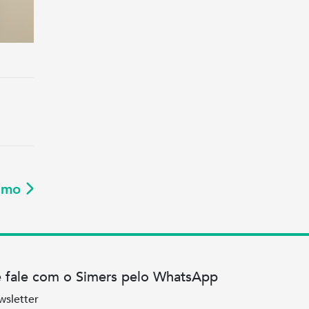
ximo
e fale com o Simers pelo WhatsApp
wsletter