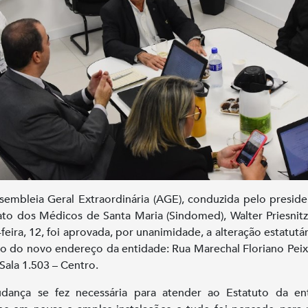
embleia Geral Extraordinária (AGE), conduzida pelo presid
ato dos Médicos de Santa Maria (Sindomed), Walter Priesnitz
-feira, 12, foi aprovada, por unanimidade, a alteração estatutár
ão do novo endereço da entidade: Rua Marechal Floriano Peix
 Sala 1.503 – Centro.
dança se fez necessária para atender ao Estatuto da ent