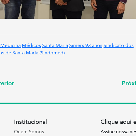
Medicina
Médicos
Santa Maria
Simers 93 anos
Sindicato dos
s de Santa Maria (Sindomed)
erior
Pró
Institucional
Clique aqui 
Quem Somos
Assine nossa ne