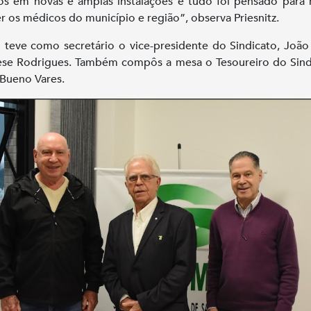
s em novas e amplas instalações e tudo foi pensado para
r os médicos do município e região”, observa Priesnitz.
teve como secretário o vice-presidente do Sindicato, João
ese Rodrigues. Também compôs a mesa o Tesoureiro do Sin
Bueno Vares.