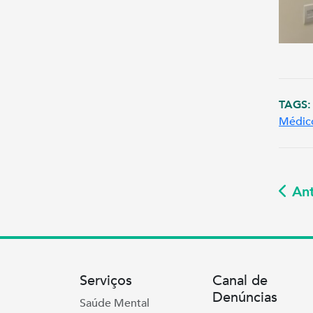
TAGS:
Médico
Ant
Serviços
Canal de
Denúncias
Saúde Mental