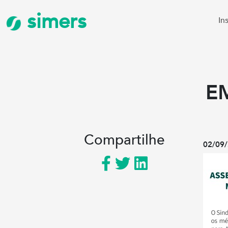
simers
In
E
Compartilhe
02/09/