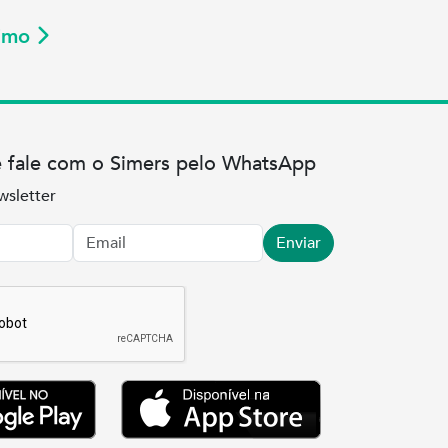
ximo
e fale com o Simers pelo WhatsApp
wsletter
Enviar