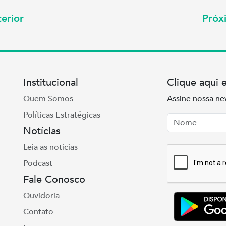
erior
Pró
Institucional
Clique aqui 
Quem Somos
Assine nossa ne
Políticas Estratégicas
Nome
Email
Notícias
Leia as notícias
Podcast
Fale Conosco
Ouvidoria
Contato