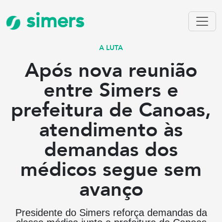
simers
A LUTA
Após nova reunião
entre Simers e
prefeitura de Canoas,
atendimento às
demandas dos
médicos segue sem
avanço
Presidente do Simers reforça demandas da