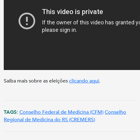
Saiba mais sobre as eleições
clicando aqui
.
TAGS:
Conselho Federal de Medicina (CFM)
Conselho
Regional de Medicina do RS (CREMERS)