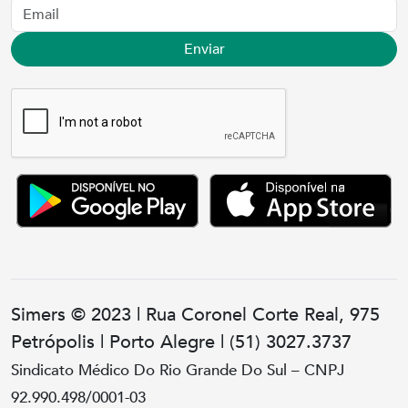
Enviar
Simers © 2023 | Rua Coronel Corte Real, 975
Petrópolis | Porto Alegre | (51) 3027.3737
Sindicato Médico Do Rio Grande Do Sul – CNPJ
92.990.498/0001-03