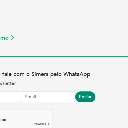
ximo
e fale com o Simers pelo WhatsApp
wsletter
Enviar