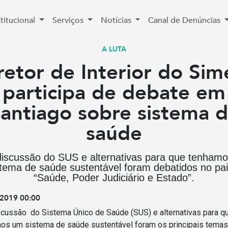
stitucional
Serviços
Notícias
Canal de Denúncias
A LUTA
retor de Interior do Sim
participa de debate em
antiago sobre sistema 
saúde
discussão do SUS e alternativas para que tenham
stema de saúde sustentável foram debatidos no pai
“Saúde, Poder Judiciário e Estado”.
2019 00:00
scussão do Sistema Único de Saúde (SUS) e alternativas para q
os um sistema de saúde sustentável foram os principais temas