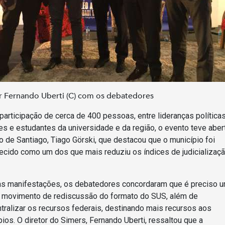
r Fernando Uberti (C) com os debatedores
participação de cerca de 400 pessoas, entre lideranças políticas
es e estudantes da universidade e da região, o evento teve aber
to de Santiago, Tiago Görski, que destacou que o município foi
ecido como um dos que mais reduziu os índices de judicializaçã
.
s manifestações, os debatedores concordaram que é preciso 
 movimento de rediscussão do formato do SUS, além de
tralizar os recursos federais, destinando mais recursos aos
ios. O diretor do Simers, Fernando Uberti, ressaltou que a