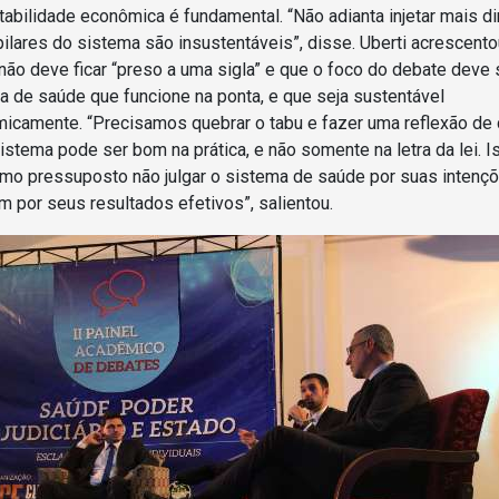
tabilidade econômica é fundamental. “Não adianta injetar mais di
pilares do sistema são insustentáveis”, disse. Uberti acrescent
 não deve ficar “preso a uma sigla” e que o foco do debate deve
a de saúde que funcione na ponta, e que seja sustentável
icamente. “Precisamos quebrar o tabu e fazer uma reflexão de
istema pode ser bom na prática, e não somente na letra da lei. I
mo pressuposto não julgar o sistema de saúde por suas intençõ
m por seus resultados efetivos”, salientou.