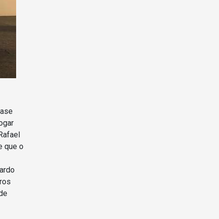
uase
ogar
Rafael
e que o
cardo
tros
úde