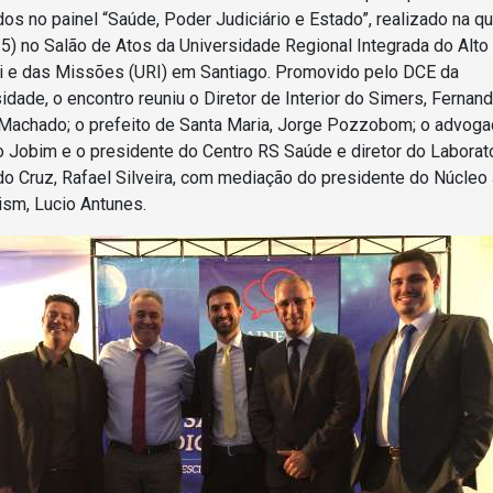
os no painel “Saúde, Poder Judiciário e Estado”, realizado na qu
(25) no Salão de Atos da Universidade Regional Integrada do Alto
i e das Missões (URI) em Santiago. Promovido pelo DCE da
idade, o encontro reuniu o Diretor de Interior do Simers, Fernan
 Machado; o prefeito de Santa Maria, Jorge Pozzobom; o advog
o Jobim e o presidente do Centro RS Saúde e diretor do Laborat
o Cruz, Rafael Silveira, com mediação do presidente do Núcle
ism, Lucio Antunes.