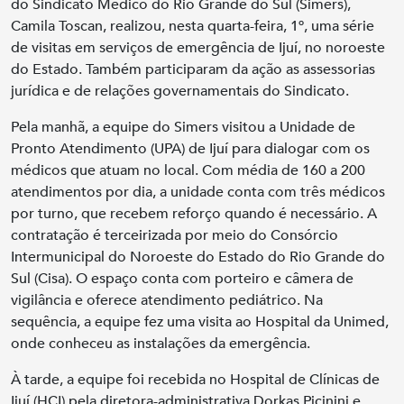
do Sindicato Médico do Rio Grande do Sul (Simers),
Camila Toscan, realizou, nesta quarta-feira, 1º, uma série
de visitas em serviços de emergência de Ijuí, no noroeste
do Estado. Também participaram da ação as assessorias
jurídica e de relações governamentais do Sindicato.
Pela manhã, a equipe do Simers visitou a Unidade de
Pronto Atendimento (UPA) de Ijuí para dialogar com os
médicos que atuam no local. Com média de 160 a 200
atendimentos por dia, a unidade conta com três médicos
por turno, que recebem reforço quando é necessário. A
contratação é terceirizada por meio do Consórcio
Intermunicipal do Noroeste do Estado do Rio Grande do
Sul (Cisa). O espaço conta com porteiro e câmera de
vigilância e oferece atendimento pediátrico. Na
sequência, a equipe fez uma visita ao Hospital da Unimed,
onde conheceu as instalações da emergência.
À tarde, a equipe foi recebida no Hospital de Clínicas de
Ijuí (HCI) pela diretora-administrativa Dorkas Picinini e