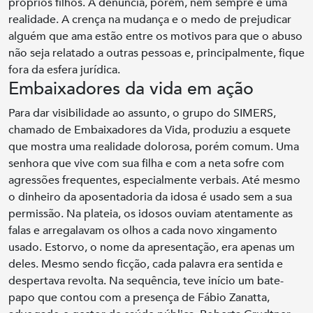
próprios filhos. A denúncia, porém, nem sempre é uma
realidade. A crença na mudança e o medo de prejudicar
alguém que ama estão entre os motivos para que o abuso
não seja relatado a outras pessoas e, principalmente, fique
fora da esfera jurídica.
Embaixadores da vida em ação
Para dar visibilidade ao assunto, o grupo do SIMERS,
chamado de Embaixadores da Vida, produziu a esquete
que mostra uma realidade dolorosa, porém comum. Uma
senhora que vive com sua filha e com a neta sofre com
agressões frequentes, especialmente verbais. Até mesmo
o dinheiro da aposentadoria da idosa é usado sem a sua
permissão. Na plateia, os idosos ouviam atentamente as
falas e arregalavam os olhos a cada novo xingamento
usado. Estorvo, o nome da apresentação, era apenas um
deles. Mesmo sendo ficção, cada palavra era sentida e
despertava revolta. Na sequência, teve início um bate-
papo que contou com a presença de Fábio Zanatta,