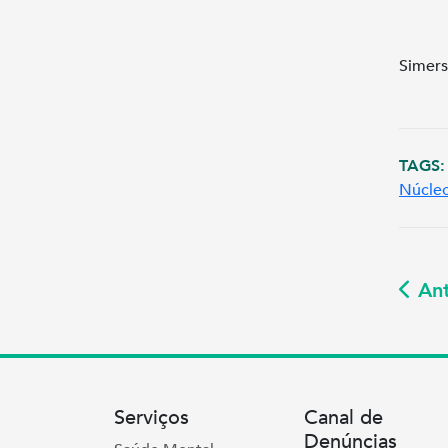
Simers
TAGS:
Núcle
Ant
Serviços
Canal de
Denúncias