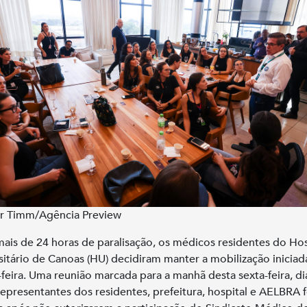
r Timm/Agência Preview
ais de 24 horas de paralisação, os médicos residentes do Hos
sitário de Canoas (HU) decidiram manter a mobilização iniciad
-feira. Uma reunião marcada para a manhã desta sexta-feira, di
representantes dos residentes, prefeitura, hospital e AELBRA f