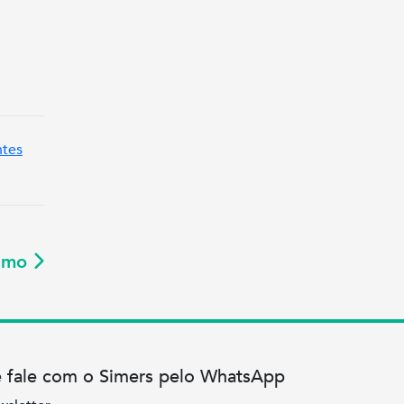
ntes
ximo
e fale com o Simers pelo WhatsApp