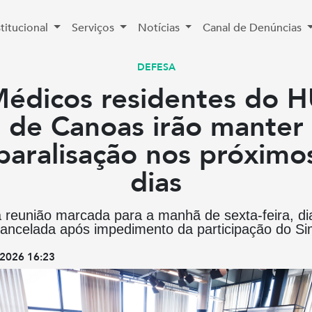
stitucional
Serviços
Notícias
Canal de Denúncias
DEFESA
édicos residentes do 
de Canoas irão manter
paralisação nos próximo
dias
reunião marcada para a manhã de sexta-feira, di
cancelada após impedimento da participação do S
2026 16:23