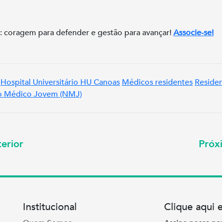
: coragem para defender e gestão para avançar!
Associe-se!
Hospital Universitário HU Canoas
Médicos residentes
Reside
o Médico Jovem (NMJ)
erior
Pró
Institucional
Clique aqui 