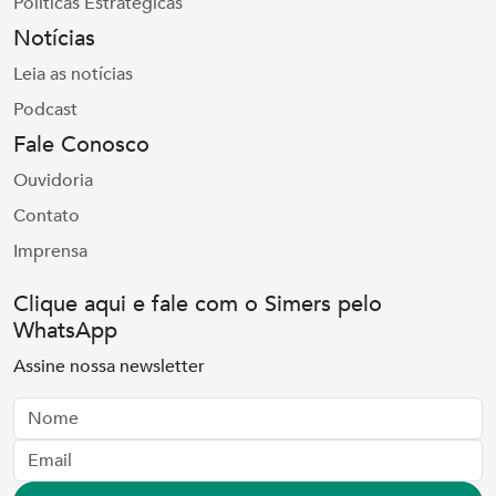
Políticas Estratégicas
Notícias
Leia as notícias
Podcast
Fale Conosco
Ouvidoria
Contato
Imprensa
Clique aqui e fale com o Simers pelo
WhatsApp
Assine nossa newsletter
Nome
Email