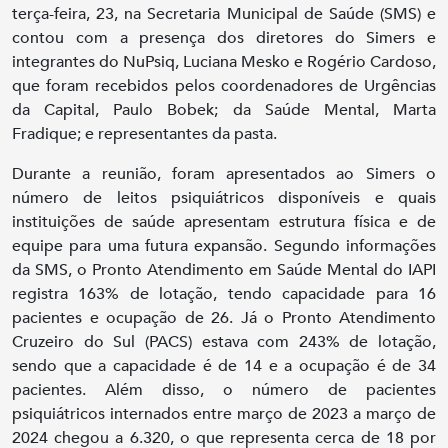
terça-feira, 23, na Secretaria Municipal de Saúde (SMS) e
contou com a presença dos diretores do Simers e
integrantes do NuPsiq, Luciana Mesko e Rogério Cardoso,
que foram recebidos pelos coordenadores de Urgências
da Capital, Paulo Bobek; da Saúde Mental, Marta
Fradique; e representantes da pasta.
Durante a reunião, foram apresentados ao Simers o
número de leitos psiquiátricos disponíveis e quais
instituições de saúde apresentam estrutura física e de
equipe para uma futura expansão. Segundo informações
da SMS, o Pronto Atendimento em Saúde Mental do IAPI
registra 163% de lotação, tendo capacidade para 16
pacientes e ocupação de 26. Já o Pronto Atendimento
Cruzeiro do Sul (PACS) estava com 243% de lotação,
sendo que a capacidade é de 14 e a ocupação é de 34
pacientes. Além disso, o número de pacientes
psiquiátricos internados entre março de 2023 a março de
2024 chegou a 6.320, o que representa cerca de 18 por