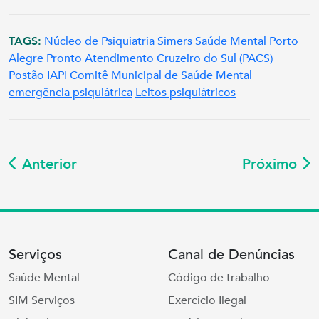
TAGS:
Núcleo de Psiquiatria Simers
Saúde Mental
Porto
Alegre
Pronto Atendimento Cruzeiro do Sul (PACS)
Postão IAPI
Comitê Municipal de Saúde Mental
emergência psiquiátrica
Leitos psiquiátricos
Anterior
Próximo
Serviços
Canal de Denúncias
Saúde Mental
Código de trabalho
SIM Serviços
Exercício Ilegal