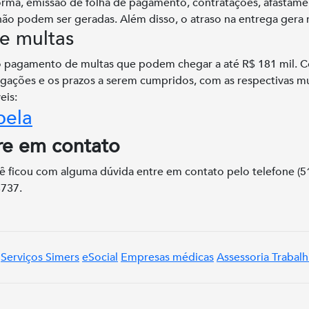
orma, emissão de folha de pagamento, contratações, afastame
 não podem ser geradas. Além disso, o atraso na entrega gera
te multas
o pagamento de multas que podem chegar a até R$ 181 mil. C
igações e os prazos a serem cumpridos, com as respectivas mu
veis:
re em contato
ê ficou com alguma dúvida entre em contato pelo telefone (5
737.
Serviços Simers
eSocial
Empresas médicas
Assessoria Trabalh