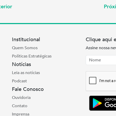
erior
Pró
Institucional
Clique aqui 
Quem Somos
Assine nossa ne
Políticas Estratégicas
Nome
Email
Notícias
Leia as notícias
Podcast
Fale Conosco
Ouvidoria
Contato
Imprensa