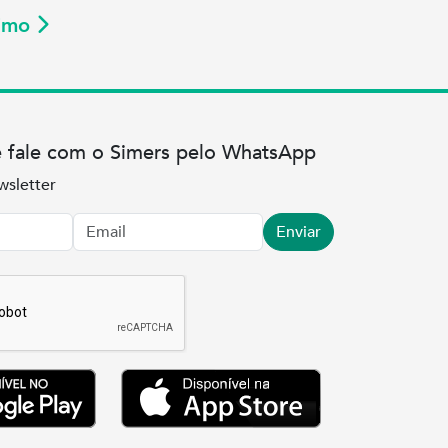
ximo
e fale com o Simers pelo WhatsApp
wsletter
Enviar