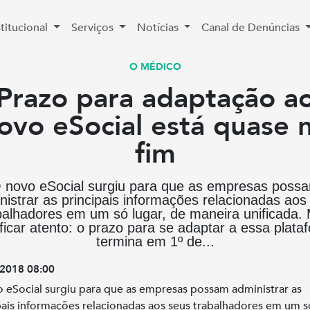
stitucional
Serviços
Notícias
Canal de Denúncias
O MÉDICO
Prazo para adaptação a
ovo eSocial está quase 
fim
 novo eSocial surgiu para que as empresas poss
nistrar as principais informações relacionadas aos
balhadores em um só lugar, de maneira unificada.
 ficar atento: o prazo para se adaptar a essa plata
termina em 1º de...
2018 08:00
 eSocial surgiu para que as empresas possam administrar as
pais informações relacionadas aos seus trabalhadores em um s