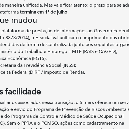
 de maneira unificada. Mas vale ficar atento: o prazo para se ad
lataforma
termina em 1º de julho
.
ue mudou
 plataforma de prestação de informações ao Governo Federa
to 8373/2014), o E-social vai unificar o cumprimento das obri
atendidas de forma descentralizada junto aos seguintes órgão
nistério do Trabalho e Emprego – MTE (RAIS e CAGED);
ixa Econômica (FGTS);
cretaria da Previdência Social (INSS);
ceita Federal (DIRF / Imposto de Renda).
s facilidade
uxiliar os associados nessa transição, o Simers oferece um ser
ação e envio do Programa de Prevenção de Riscos Ambientai
 e do Programa de Controle Médico de Saúde Ocupacional
O). Sem o PPRA e o PCMSO, ações como cadastramento na