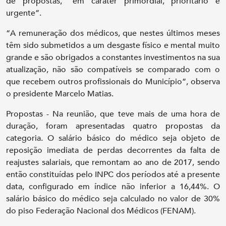
de propostas, “em caráter primordial, prioritário e
urgente”.
“A remuneração dos médicos, que nestes últimos meses
têm sido submetidos a um desgaste físico e mental muito
grande e são obrigados a constantes investimentos na sua
atualização, não são compatíveis se comparado com o
que recebem outros profissionais do Município”, observa
o presidente Marcelo Matias.
Propostas - Na reunião, que teve mais de uma hora de
duração, foram apresentadas quatro propostas da
categoria. O salário básico do médico seja objeto de
reposição imediata de perdas decorrentes da falta de
reajustes salariais, que remontam ao ano de 2017, sendo
então constituídas pelo INPC dos períodos até a presente
data, configurado em índice não inferior a 16,44%. O
salário básico do médico seja calculado no valor de 30%
do piso Federação Nacional dos Médicos (FENAM).