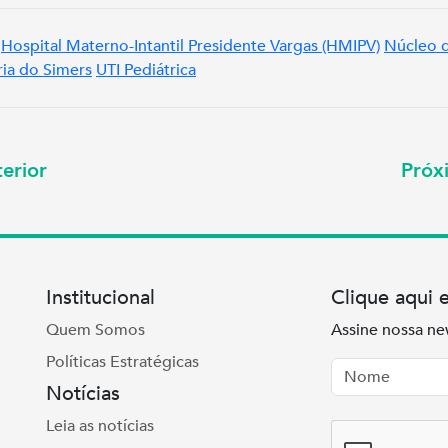
Hospital Materno-Intantil Presidente Vargas (HMIPV)
Núcleo 
ria do Simers
UTI Pediátrica
erior
Pró
Institucional
Clique aqui 
Quem Somos
Assine nossa ne
Políticas Estratégicas
Nome
Email
Notícias
Leia as notícias