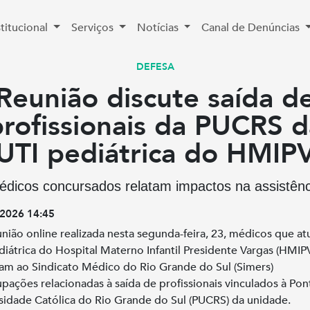
stitucional
Serviços
Notícias
Canal de Denúncias
DEFESA
Reunião discute saída d
profissionais da PUCRS d
UTI pediátrica do HMIP
édicos concursados relatam impactos na assistênc
2026 14:45
nião online realizada nesta segunda-feira, 23, médicos que a
diátrica do Hospital Materno Infantil Presidente Vargas (HMIP
ram ao Sindicato Médico do Rio Grande do Sul (Simers)
pações relacionadas à saída de profissionais vinculados à Pont
sidade Católica do Rio Grande do Sul (PUCRS) da unidade.