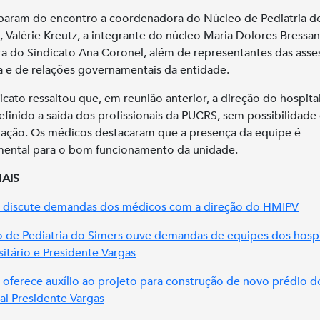
iparam do encontro a coordenadora do Núcleo de Pediatria d
, Valérie Kreutz, a integrante do núcleo Maria Dolores Bressan
ra do Sindicato Ana Coronel, além de representantes das asse
ca e de relações governamentais da entidade.
icato ressaltou que, em reunião anterior, a direção do hospital
definido a saída dos profissionais da PUCRS, sem possibilidade
ação. Os médicos destacaram que a presença da equipe é
ental para o bom funcionamento da unidade.
MAIS
 discute demandas dos médicos com a direção do HMIPV
 de Pediatria do Simers ouve demandas de equipes dos hospi
sitário e Presidente Vargas
 oferece auxílio ao projeto para construção de novo prédio d
al Presidente Vargas