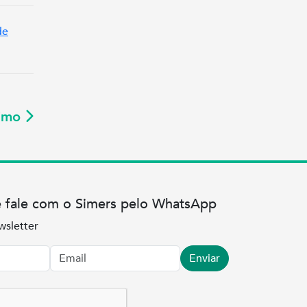
de
ximo
e fale com o Simers pelo WhatsApp
wsletter
Enviar