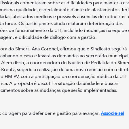
fissionais comentaram sobre as dificuldades para manter a es
mesma qualidade, especialmente diante de afastamentos, féri
adas, atestados médicos e possíveis ausências de rotineiros 
da tarde. Os participantes ainda relataram deterioração das
ões de funcionamento da UTI, incluindo mudanças na equipe
agem, e dificuldade de diálogo com a gestão.
tora do Simers, Ana Coronel, afirmou que o Sindicato seguirá
nhando o caso e levará as demandas ao secretário municipal
 Além disso, a coordenadora do Núcleo de Pediatria do Simer
e Kreutz, sugeriu a realização de uma nova reunião com o diret
do HMIPV, com a participação da coordenação médica da UTI
rica. A proposta é discutir a situação da unidade e buscar
ecimentos sobre as mudanças que serão implementadas.
: coragem para defender e gestão para avançar!
Associe-se!