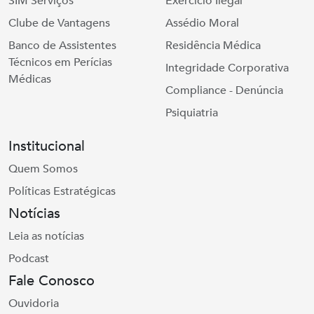
SIM Serviços
Exercício Ilegal
Clube de Vantagens
Assédio Moral
Banco de Assistentes
Residência Médica
Técnicos em Perícias
Integridade Corporativa
Médicas
Compliance - Denúncia
Psiquiatria
Institucional
Quem Somos
Políticas Estratégicas
Notícias
Leia as notícias
Podcast
Fale Conosco
Ouvidoria