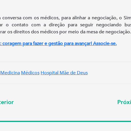
 conversa com os médicos, para alinhar a negociação, o Sim
ar o contato com a direção para seguir negociando bu
rar os direitos dos médicos por meio da mesa de negociação
: coragem para fazer e gestão para avançar! Associe-se.
Medicina
Médicos
Hospital Mãe de Deus
erior
Pró