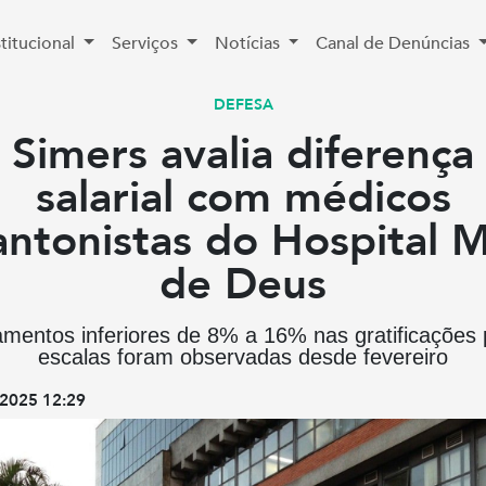
stitucional
Serviços
Notícias
Canal de Denúncias
DEFESA
Simers avalia diferença
salarial com médicos
antonistas do Hospital 
de Deus
mentos inferiores de 8% a 16% nas gratificações 
escalas foram observadas desde fevereiro
2025 12:29