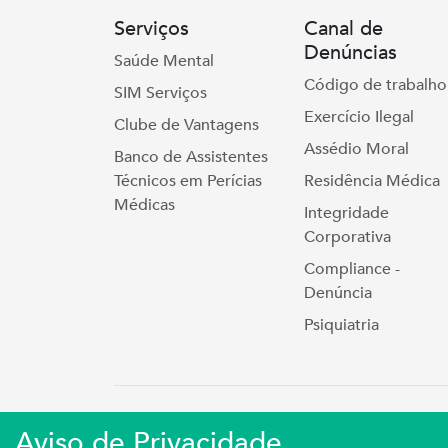
Serviços
Canal de
Denúncias
Saúde Mental
Código de trabalho
SIM Serviços
Exercício Ilegal
Clube de Vantagens
Assédio Moral
Banco de Assistentes
Técnicos em Perícias
Residência Médica
Médicas
Integridade
Corporativa
Compliance -
Denúncia
Psiquiatria
Simers © 2023 | Rua Coronel Cort
Aviso de Privacidade