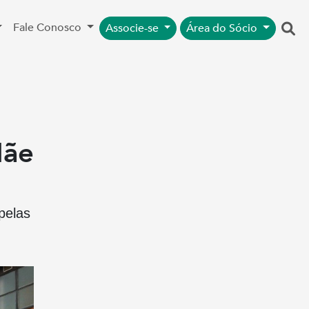
Fale Conosco
Associe-se
Área do Sócio
Mãe
pelas