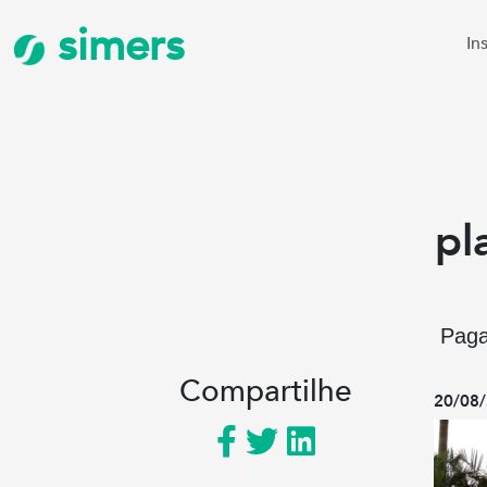
simers
In
pl
Paga
Compartilhe
20/08/