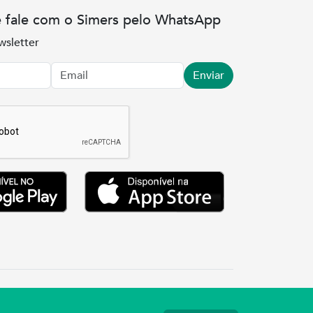
e fale com o Simers pelo WhatsApp
wsletter
Enviar
.3737