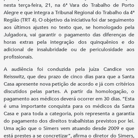
nesta terça-feira, 21, na 6ª Vara do Trabalho de Porto
Alegre e que integra a Tribunal Regional do Trabalho da 4ª
Região (TRT 4). O objetivo da iniciativa foi dar seguimento
aos últimos ajustes no texto que, se homologado pela
Julgadora, vai garantir o pagamento das diferenças de
horas extras pela integração dos quinquênios e do
adicional de insalubridade ou de periculosidade aos
profissionais.
A audiência foi conduzida pela juíza Candice von
Reisswitz, que deu prazo de cinco dias para que a Santa
Casa apresente nova petição de acordo e já com critérios
discutidos pelas partes. A partir da homologação, o
pagamento aos médicos deverá ocorrer em 30 dias. “Esta
é uma importante conquista para os médicos da Santa
Casa e para toda a categoria, pois representa a garantia
do pagamento dos direitos trabalhistas previstos por lei.
Uma ação que o Simers vem atuando desde 2009 e que
está prestes a se concretizar”, afirma o diretor do Simers,