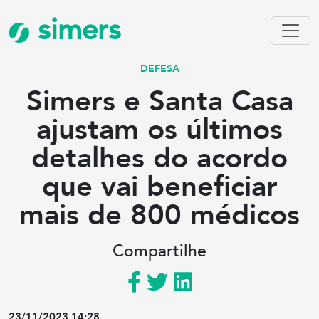
simers
DEFESA
Simers e Santa Casa
ajustam os últimos
detalhes do acordo
que vai beneficiar
mais de 800 médicos
Compartilhe
23/11/2023 14:28