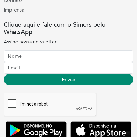
Contato
Imprensa
Clique aqui e fale com o Simers pelo
WhatsApp
Assine nossa newsletter
Nome
Email
Enviar