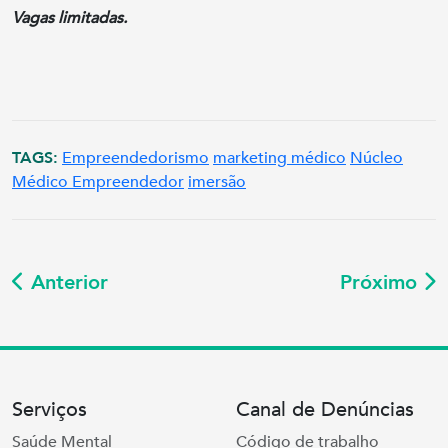
Vagas limitadas.
TAGS:
Empreendedorismo
marketing médico
Núcleo
Médico Empreendedor
imersão
Anterior
Próximo
Serviços
Canal de Denúncias
Saúde Mental
Código de trabalho