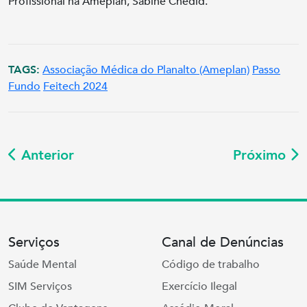
Profissional na Ameplan, Sabine Chedid.
TAGS:
Associação Médica do Planalto (Ameplan)
Passo
Fundo
Feitech 2024
Anterior
Próximo
Serviços
Canal de Denúncias
Saúde Mental
Código de trabalho
SIM Serviços
Exercício Ilegal