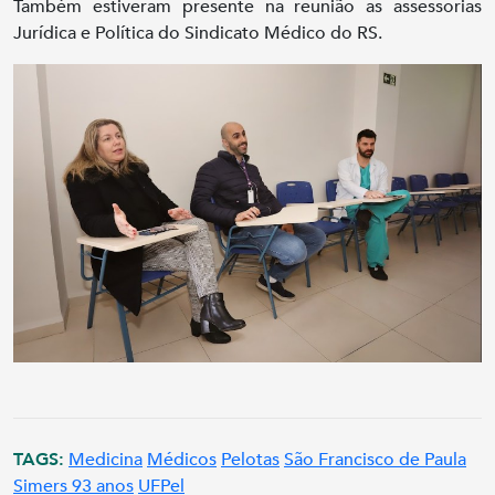
Também estiveram presente na reunião as assessorias
Jurídica e Política do Sindicato Médico do RS.
TAGS:
Medicina
Médicos
Pelotas
São Francisco de Paula
Simers 93 anos
UFPel