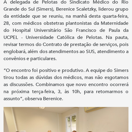
A delegada de Pelotas do Sindicato Médico do Rio
Grande do Sul (Simers), Berenice Scaletzky, liderou grupo
da entidade que se reuniu, na manhã desta quarta-feira,
28, com médicos obstetras plantonistas da Maternidade
do Hospital Universitário São Francisco de Paula da
UCPEL - Universidade Católica de Pelotas. Na pauta,
revisar termos do Contrato de prestação de serviços, pois
englobará, além dos atendimentos ao SUS, atendimento a
convênios e particulares.
“O encontro foi positivo e produtivo. A equipe do Simers
tirou todas as dúvidas dos médicos, mas não esgotamos
as discussões. Combinamos que novo encontro ocorrerá
na próxima terça-feira, 3, às 10h, para retomarmos o
assunto”, observa Berenice.