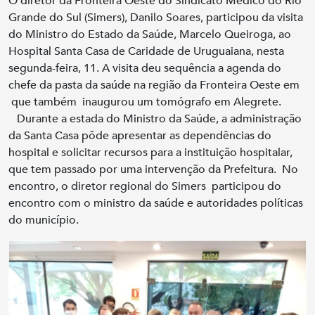
O diretor da Fronteira Oeste do Sindicato Médico do Rio
Grande do Sul (Simers), Danilo Soares, participou da visita
do Ministro do Estado da Saúde, Marcelo Queiroga, ao
Hospital Santa Casa de Caridade de Uruguaiana, nesta
segunda-feira, 11. A visita deu sequência a agenda do
chefe da pasta da saúde na região da Fronteira Oeste em
que também inaugurou um tomógrafo em Alegrete.
Durante a estada do Ministro da Saúde, a administração
da Santa Casa pôde apresentar as dependências do
hospital e solicitar recursos para a instituição hospitalar,
que tem passado por uma intervenção da Prefeitura. No
encontro, o diretor regional do Simers participou do
encontro com o ministro da saúde e autoridades políticas
do município.