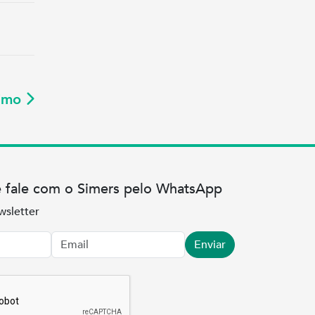
ximo
e fale com o Simers pelo WhatsApp
wsletter
Enviar