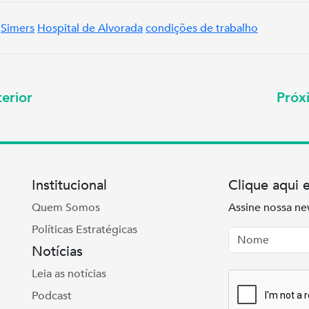
Simers
Hospital de Alvorada
condições de trabalho
erior
Pró
Institucional
Clique aqui 
Quem Somos
Assine nossa ne
Políticas Estratégicas
Nome
Email
Notícias
Leia as notícias
Podcast