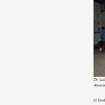
Dr. Lu
Alvor
O Sind