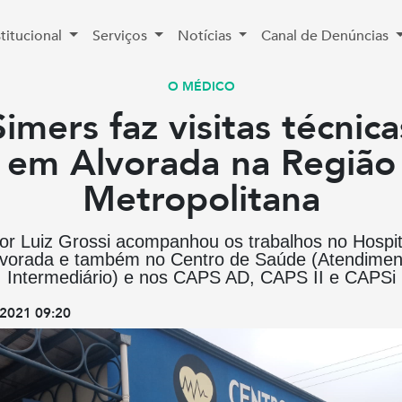
stitucional
Serviços
Notícias
Canal de Denúncias
O MÉDICO
Simers faz visitas técnica
em Alvorada na Região
Metropolitana
tor Luiz Grossi acompanhou os trabalhos no Hospit
lvorada e também no Centro de Saúde (Atendimen
Intermediário) e nos CAPS AD, CAPS II e CAPSi
2021 09:20