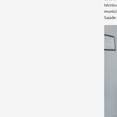
técnic
munici
Saúde 