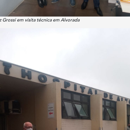
iz Grossi em visita técnica em Alvorada