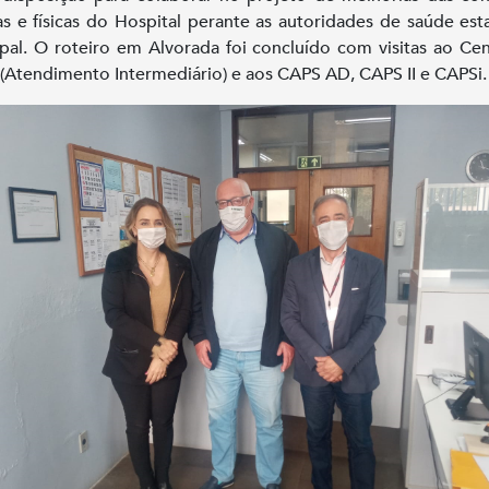
as e físicas do Hospital perante as autoridades de saúde est
pal. O roteiro em Alvorada foi concluído com visitas ao Ce
(Atendimento Intermediário) e aos CAPS AD, CAPS II e CAPSi.