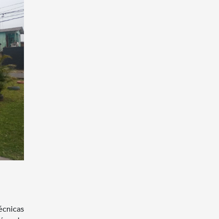
écnicas