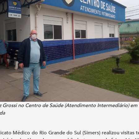
iz Grossi no Centro de Saúde (Atendimento Intermediário) em
ada
icato Médico do Rio Grande do Sul (Simers) realizou visitas t