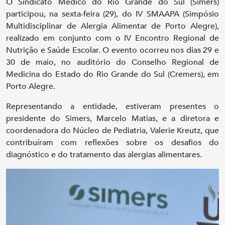
O Sindicato Médico do Rio Grande do Sul (Simers)
participou, na sexta-feira (29), do IV SMAAPA (Simpósio
Multidisciplinar de Alergia Alimentar de Porto Alegre),
realizado em conjunto com o IV Encontro Regional de
Nutrição e Saúde Escolar. O evento ocorreu nos dias 29 e
30 de maio, no auditório do Conselho Regional de
Medicina do Estado do Rio Grande do Sul (Cremers), em
Porto Alegre.
Representando a entidade, estiveram presentes o
presidente do Simers, Marcelo Matias, e a diretora e
coordenadora do Núcleo de Pediatria, Valerie Kreutz, que
contribuíram com reflexões sobre os desafios do
diagnóstico e do tratamento das alergias alimentares.