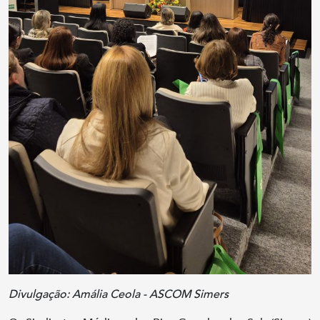
Divulgação: Amália Ceola - ASCOM Simers