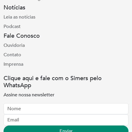
Notícias
Leia as notícias
Podcast
Fale Conosco
Ouvidoria
Contato
Imprensa
Clique aqui e fale com o Simers pelo
WhatsApp
Assine nossa newsletter
Nome
Email
Enviar