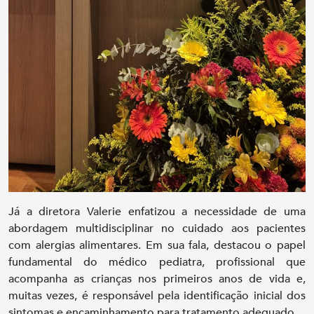
Já a diretora Valerie enfatizou a necessidade de uma
abordagem multidisciplinar no cuidado aos pacientes
com alergias alimentares. Em sua fala, destacou o papel
fundamental do médico pediatra, profissional que
acompanha as crianças nos primeiros anos de vida e,
muitas vezes, é responsável pela identificação inicial dos
sintomas e encaminhamento para tratamento adequado.