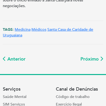
sobre o ofício enviado à Santa Casa para novas
negociações.
TAGS:
Medicina
Médicos
Santa Casa de Caridade de
Uruguaiana
Anterior
Próximo
Serviços
Canal de Denúncias
Saúde Mental
Código de trabalho
SIM Serviços
Exercício Ilegal