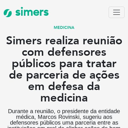
simers
MEDICINA
Simers realiza reunião
com defensores
públicos para tratar
de parceria de ações
em defesa da
medicina
Durante a reunião, o presidente da entidade
médica, Marcos Rovinski, sugeriu aos
defensores públicos uma parceria entre as