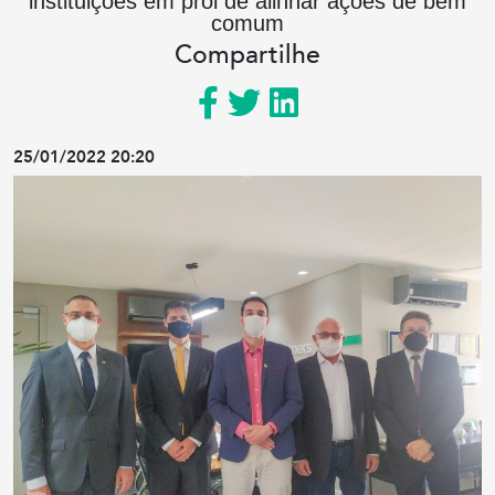
instituições em prol de alinhar ações de bem
comum
Compartilhe
25/01/2022 20:20