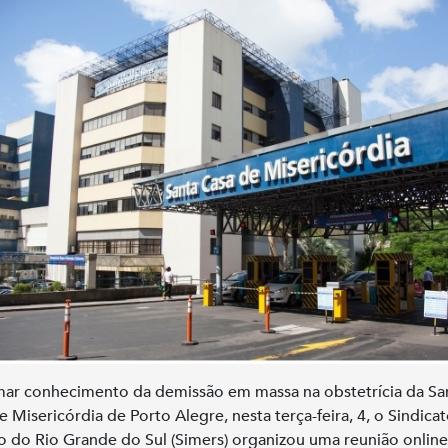
ar conhecimento da demissão em massa na obstetrícia da Sa
e Misericórdia de Porto Alegre, nesta terça-feira, 4, o Sindica
 do Rio Grande do Sul (Simers) organizou uma reunião onlin