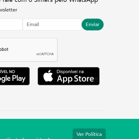
wsletter
Enviar
.3737
Ver Política