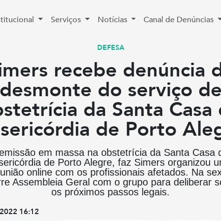
stitucional
Serviços
Notícias
Canal de Denúncias
DEFESA
imers recebe denúncia 
desmonte do serviço d
stetrícia da Santa Casa
sericórdia de Porto Ale
emissão em massa na obstetrícia da Santa Casa 
sericórdia de Porto Alegre, faz Simers organizou 
união online com os profissionais afetados. Na se
rre Assembleia Geral com o grupo para deliberar s
os próximos passos legais.
2022 16:12