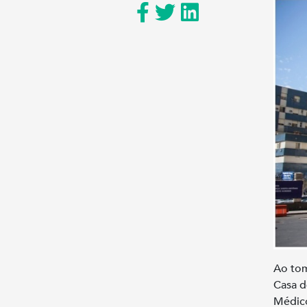
Ao tom
Casa d
Médico