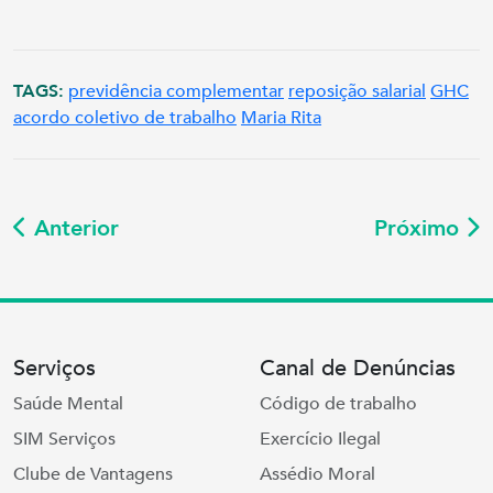
TAGS:
previdência complementar
reposição salarial
GHC
acordo coletivo de trabalho
Maria Rita
Anterior
Próximo
Serviços
Canal de Denúncias
Saúde Mental
Código de trabalho
SIM Serviços
Exercício Ilegal
Clube de Vantagens
Assédio Moral