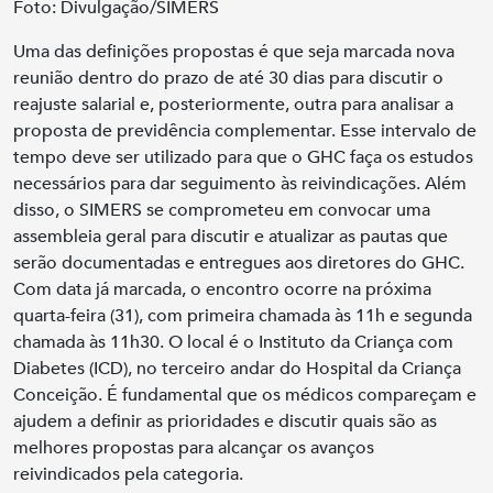
Foto: Divulgação/SIMERS
Uma das definições propostas é que seja marcada nova
reunião dentro do prazo de até 30 dias para discutir o
reajuste salarial e, posteriormente, outra para analisar a
proposta de previdência complementar. Esse intervalo de
tempo deve ser utilizado para que o GHC faça os estudos
necessários para dar seguimento às reivindicações. Além
disso, o SIMERS se comprometeu em convocar uma
assembleia geral para discutir e atualizar as pautas que
serão documentadas e entregues aos diretores do GHC.
Com data já marcada, o encontro ocorre na próxima
quarta-feira (31), com primeira chamada às 11h e segunda
chamada às 11h30. O local é o Instituto da Criança com
Diabetes (ICD), no terceiro andar do Hospital da Criança
Conceição. É fundamental que os médicos compareçam e
ajudem a definir as prioridades e discutir quais são as
melhores propostas para alcançar os avanços
reivindicados pela categoria.