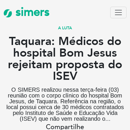
simers
A LUTA
Taquara: Médicos do
hospital Bom Jesus
rejeitam proposta do
ISEV
O SIMERS realizou nessa terça-feira (03)
reunião com o corpo clínico do hospital Bom
Jesus, de Taquara. Referência na região, o
local possui cerca de 30 médicos contratados
pelo Instituto de Saúde e Educação Vida
(ISEV) que não vem realizando o...
Compartilhe