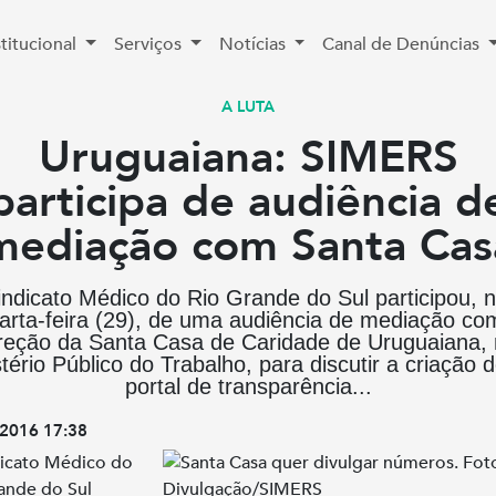
stitucional
Serviços
Notícias
Canal de Denúncias
A LUTA
Uruguaiana: SIMERS
participa de audiência d
mediação com Santa Cas
ndicato Médico do Rio Grande do Sul participou, 
arta-feira (29), de uma audiência de mediação co
reção da Santa Casa de Caridade de Uruguaiana,
tério Público do Trabalho, para discutir a criação
portal de transparência...
2016 17:38
icato Médico do
ande do Sul