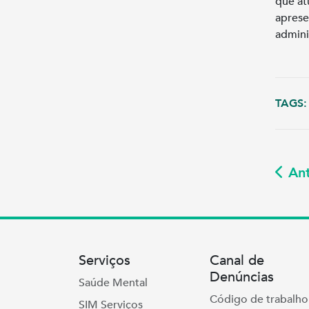
que at
aprese
admini
TAGS:
Ant
Serviços
Canal de
Denúncias
Saúde Mental
Código de trabalho
SIM Serviços