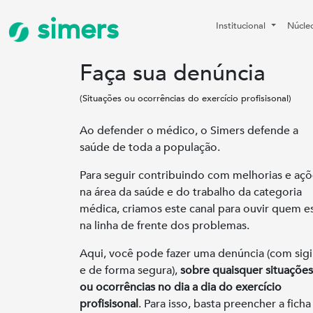
simers
Institucional
Núcle
Faça sua denúncia
(Situações ou ocorrências do exercício profisisonal)
Ao defender o médico, o Simers defende a
saúde de toda a população.
Para seguir contribuindo com melhorias e açõ
na área da saúde e do trabalho da categoria
médica, criamos este canal para ouvir quem e
na linha de frente dos problemas.
Aqui, você pode fazer uma denúncia (com sigi
e de forma segura),
sobre quaisquer situações
ou ocorrências no dia a dia do exercício
profisisonal
. Para isso, basta preencher a ficha