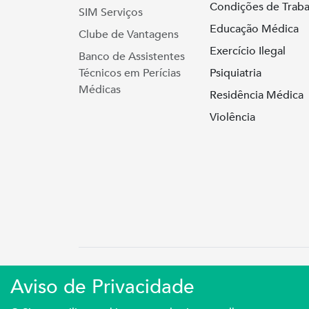
Condições de Traba
SIM Serviços
Educação Médica
Clube de Vantagens
Exercício Ilegal
Banco de Assistentes
Técnicos em Perícias
Psiquiatria
Médicas
Residência Médica
Violência
Simers © 2023 | Rua Coronel Cor
Aviso de Privacidade
Sindicato Médico Do Rio Grande Do S