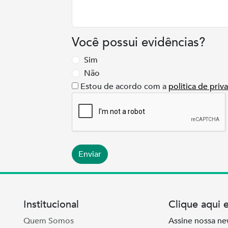
Você possui evidências?
Sim
Não
Estou de acordo com a
politica de priv
Enviar
Institucional
Clique aqui 
Quem Somos
Assine nossa ne