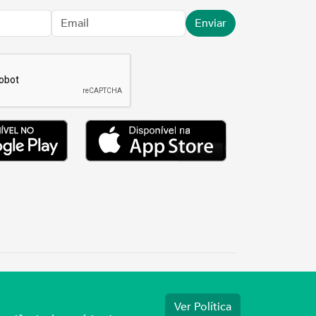
Enviar
7.3737
Ver Política