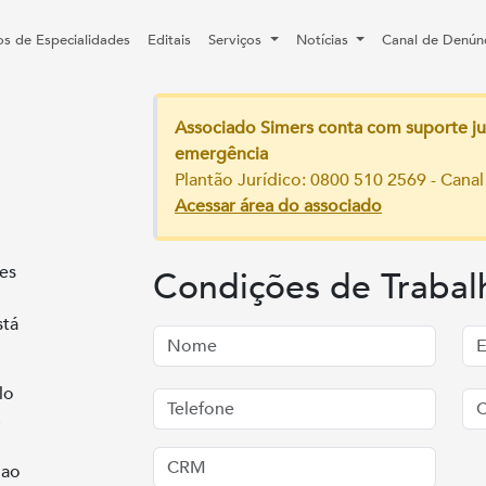
os de Especialidades
Editais
Serviços
Notícias
Canal de Denún
Associado Simers conta com suporte ju
emergência
Plantão Jurídico: 0800 510 2569 - Canal
Acessar área do associado
es
Condições de Trabal
stá
lo
 ao