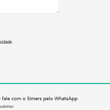
acidade
e fale com o Simers pelo WhatsApp
wsletter