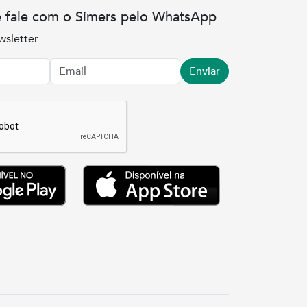
e fale com o Simers pelo WhatsApp
wsletter
Enviar