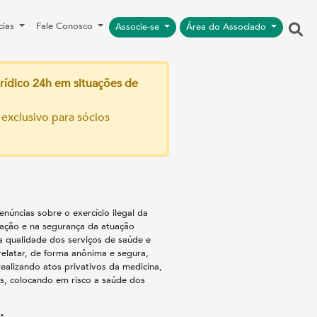
cias
Fale Conosco
Associe-se
Área do Associado
rídico 24h em situações de
 exclusivo para sócios
enúncias sobre o exercício ilegal da
ação e na segurança da atuação
a qualidade dos serviços de saúde e
elatar, de forma anônima e segura,
ealizando atos privativos da medicina,
s, colocando em risco a saúde dos