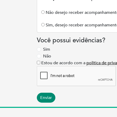
Não desejo receber acompanhamento
Sim, desejo receber acompanhamento
Você possui evidências?
Sim
Não
Estou de acordo com a
politica de priv
Enviar