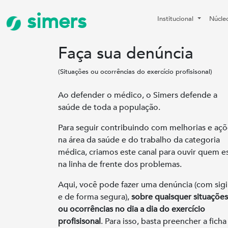
simers
Institucional
Núcle
Faça sua denúncia
(Situações ou ocorrências do exercício profisisonal)
Ao defender o médico, o Simers defende a
saúde de toda a população.
Para seguir contribuindo com melhorias e açõ
na área da saúde e do trabalho da categoria
médica, criamos este canal para ouvir quem e
na linha de frente dos problemas.
Aqui, você pode fazer uma denúncia (com sigi
e de forma segura),
sobre quaisquer situações
ou ocorrências no dia a dia do exercício
profisisonal
. Para isso, basta preencher a ficha