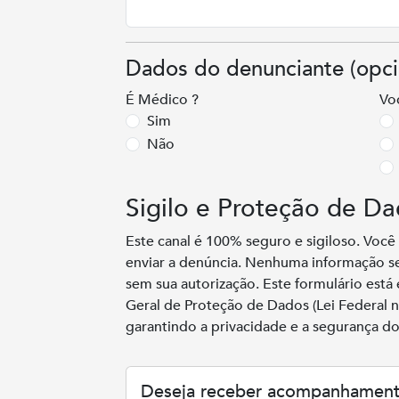
Dados do denunciante (opcio
É Médico ?
Vo
Sim
Não
Sigilo e Proteção de Da
Este canal é 100% seguro e sigiloso. Você 
enviar a denúncia. Nenhuma informação s
sem sua autorização. Este formulário est
Geral de Proteção de Dados (Lei Federal 
garantindo a privacidade e a segurança d
Deseja receber acompanhament