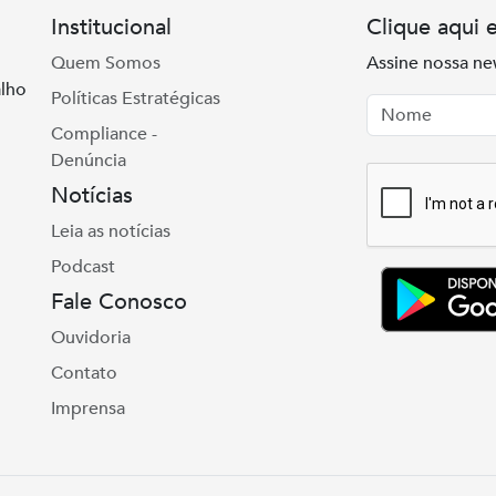
Institucional
Clique aqui 
Quem Somos
Assine nossa ne
lho
Políticas Estratégicas
Nome
Email
Compliance -
Denúncia
Notícias
Leia as notícias
Podcast
Fale Conosco
Ouvidoria
Contato
Imprensa