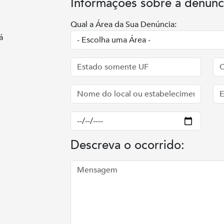
Informações sobre a denúnc
Qual a Área da Sua Denúncia:
á
Descreva o ocorrido: