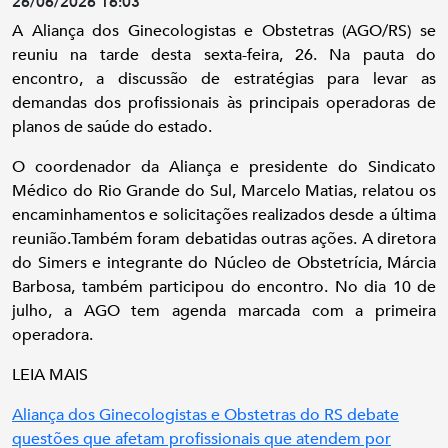
26/06/2026 16:03
A Aliança dos Ginecologistas e Obstetras (AGO/RS) se
reuniu na tarde desta sexta-feira, 26. Na pauta do
encontro, a discussão de estratégias para levar as
demandas dos profissionais às principais operadoras de
planos de saúde do estado.
O coordenador da Aliança e presidente do Sindicato
Médico do Rio Grande do Sul, Marcelo Matias, relatou os
encaminhamentos e solicitações realizados desde a última
reunião.Também foram debatidas outras ações. A diretora
do Simers e integrante do Núcleo de Obstetrícia, Márcia
Barbosa, também participou do encontro. No dia 10 de
julho, a AGO tem agenda marcada com a primeira
operadora.
LEIA MAIS
Aliança dos Ginecologistas e Obstetras do RS debate
questões que afetam profissionais que atendem por