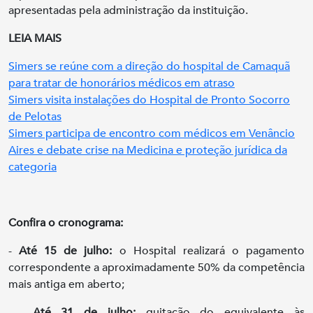
apresentadas pela administração da instituição.
LEIA MAIS
Simers se reúne com a direção do hospital de Camaquã
para tratar de honorários médicos em atraso
Simers visita instalações do Hospital de Pronto Socorro
de Pelotas
Simers participa de encontro com médicos em Venâncio
Aires e debate crise na Medicina e proteção jurídica da
categoria
Confira o cronograma:
-
Até 15 de julho:
o Hospital realizará o pagamento
correspondente a aproximadamente 50% da competência
mais antiga em aberto;
-
Até 31 de julho:
quitação do equivalente às