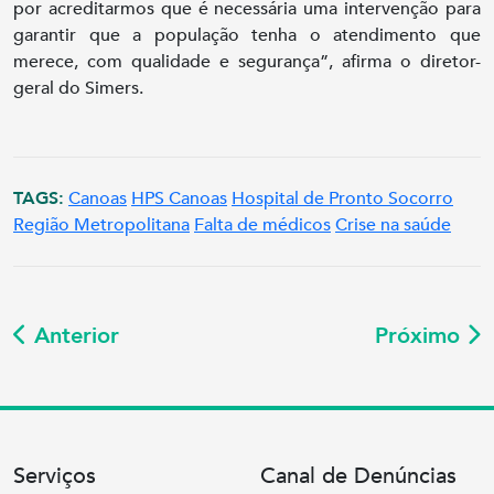
por acreditarmos que é necessária uma intervenção para
garantir que a população tenha o atendimento que
merece, com qualidade e segurança”, afirma o diretor-
geral do Simers.
TAGS:
Canoas
HPS Canoas
Hospital de Pronto Socorro
Região Metropolitana
Falta de médicos
Crise na saúde
Anterior
Próximo
Serviços
Canal de Denúncias