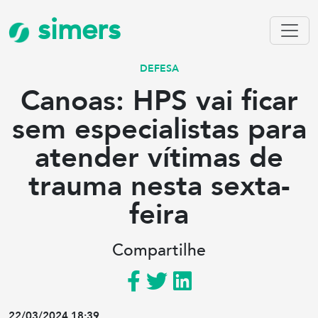
simers
DEFESA
Canoas: HPS vai ficar
sem especialistas para
atender vítimas de
trauma nesta sexta-
feira
Compartilhe
22/03/2024 18:39