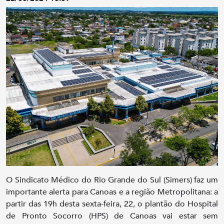
O Sindicato Médico do Rio Grande do Sul (Simers) faz um
importante alerta para Canoas e a região Metropolitana: a
partir das 19h desta sexta-feira, 22, o plantão do Hospital
de Pronto Socorro (HPS) de Canoas vai estar sem