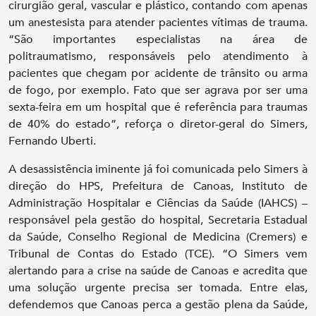
cirurgião geral, vascular e plástico, contando com apenas
um anestesista para atender pacientes vítimas de trauma.
“São importantes especialistas na área de
politraumatismo, responsáveis pelo atendimento à
pacientes que chegam por acidente de trânsito ou arma
de fogo, por exemplo. Fato que ser agrava por ser uma
sexta-feira em um hospital que é referência para traumas
de 40% do estado”, reforça o diretor-geral do Simers,
Fernando Uberti.
A desassistência iminente já foi comunicada pelo Simers à
direção do HPS, Prefeitura de Canoas, Instituto de
Administração Hospitalar e Ciências da Saúde (IAHCS) –
responsável pela gestão do hospital, Secretaria Estadual
da Saúde, Conselho Regional de Medicina (Cremers) e
Tribunal de Contas do Estado (TCE). “O Simers vem
alertando para a crise na saúde de Canoas e acredita que
uma solução urgente precisa ser tomada. Entre elas,
defendemos que Canoas perca a gestão plena da Saúde,