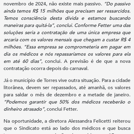
novembro de 2024, não existe mais passivo.
“Do passivo
ainda temos R$ 15 milhões que precisam ser ressarcidos.
Temos consciência desta dívida e estamos buscando
maneiras para quitá-la”, conclui. Conforme Fetter uma das
soluções seria a contratação de uma única empresa que
arcaria com os valores mensais que chegam a custar R$ 4
milhões. “Essa empresa se comprometeria em pagar em
dia os médicos e nós repassaríamos os valores para ela
em até 60 dias”
, conclui. A previsão é de que a nova
contratação ocorra depois do carnaval.
Já o município de Torres vive outra situação. Para a cidade
litorânea, devem ser repassados, até amanhã, os valores
para saldar o mês de dezembro e a metade de janeiro.
“Podemos garantir que 50% dos médicos receberão o
dinheiro atrasado”
, conclui Fetter.
Na oportunidade, a diretora Alessandra Felicetti reiterou
que o Sindicato está ao lado dos médicos e que busca