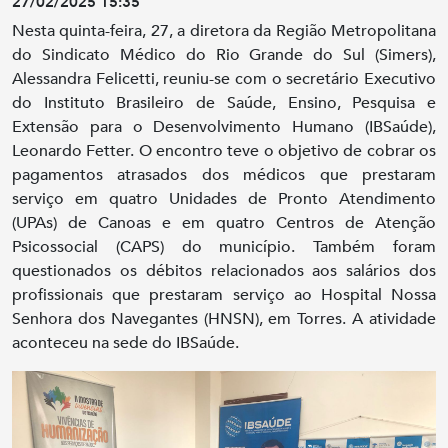
27/02/2025 15:35
Nesta quinta-feira, 27, a diretora da Região Metropolitana
do Sindicato Médico do Rio Grande do Sul (Simers),
Alessandra Felicetti, reuniu-se com o secretário Executivo
do Instituto Brasileiro de Saúde, Ensino, Pesquisa e
Extensão para o Desenvolvimento Humano (IBSaúde),
Leonardo Fetter. O encontro teve o objetivo de cobrar os
pagamentos atrasados dos médicos que prestaram
serviço em quatro Unidades de Pronto Atendimento
(UPAs) de Canoas e em quatro Centros de Atenção
Psicossocial (CAPS) do município. Também foram
questionados os débitos relacionados aos salários dos
profissionais que prestaram serviço ao Hospital Nossa
Senhora dos Navegantes (HNSN), em Torres. A atividade
aconteceu na sede do IBSaúde.