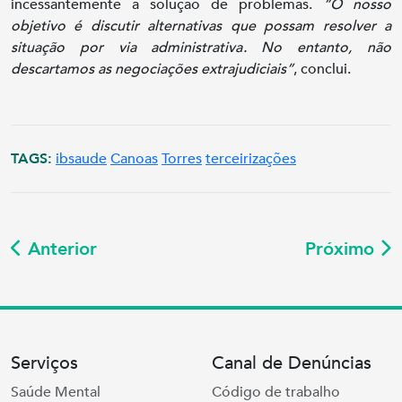
incessantemente a solução de problemas.
“O nosso
objetivo é discutir alternativas que possam resolver a
situação por via administrativa. No entanto, não
descartamos as negociações extrajudiciais”
, conclui.
TAGS:
ibsaude
Canoas
Torres
terceirizações
Anterior
Próximo
Serviços
Canal de Denúncias
Saúde Mental
Código de trabalho