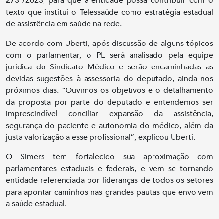
273 /2023, para que a entidade possa contribuir com o
texto que institui o Telessaúde como estratégia estadual
de assistência em saúde na rede.
De acordo com Uberti, após discussão de alguns tópicos
com o parlamentar, o PL será analisado pela equipe
jurídica do Sindicato Médico e serão encaminhadas as
devidas sugestões à assessoria do deputado, ainda nos
próximos dias. “Ouvimos os objetivos e o detalhamento
da proposta por parte do deputado e entendemos ser
imprescindível conciliar expansão da assistência,
segurança do paciente e autonomia do médico, além da
justa valorização a esse profissional”, explicou Uberti.
O Simers tem fortalecido sua aproximação com
parlamentares estaduais e federais, e vem se tornando
entidade referenciada por lideranças de todos os setores
para apontar caminhos nas grandes pautas que envolvem
a saúde estadual.