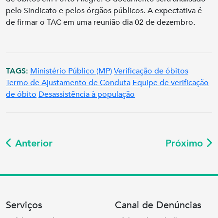
pelo Sindicato e pelos órgãos públicos. A expectativa é
de firmar o TAC em uma reunião dia 02 de dezembro.
TAGS:
Ministério Público (MP)
Verificação de óbitos
Termo de Ajustamento de Conduta
Equipe de verificação
de óbito
Desassistência à população
Anterior
Próximo
Serviços
Canal de Denúncias