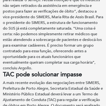
para realizar o serviço. Nossa intenção é que os médicos
não sejam retirados da assistência em emergência e
postos para fazer as verificações de óbito”, destacou a
vice-presidente do SIMERS, Maria Rita de Assis Brasil. Para
o presidente do SIMERS, a estrutura de funcionamento
do SUS já está completamente saturada. “Uma coisa é
certa: não podemos simplesmente retirar médicos que
estão atendendo a sobrecarga de pacientes e deslocá-los
para examinar cadáveres. É preciso formar um grupo
contratado para essa função, oferecendo antes a
oportunidade para os atuais funcionários que
eventualmente queiram completar sua carga horária”,
concluiu Argollo.
TAC pode solucionar impasse
A mais recente evolução das negociações entre SIMERS,
Prefeitura de Porto Alegre, Secretaria Estadual da Saúde e
Ministério Público Estadual deverá levar a um Termo de
Ajustamento de Conduta (TAC) para regular a verificação
de óbitos em Porto Alegre. O documento será analisado