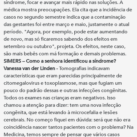
síndrome, focar e avançar mais rápido nas soluções. A
médica mostra preocupações. Ela cita que a incidência de
casos no segundo semestre indica que a contaminação
das gestantes foi entre março e maio, justamente o atual
período. "Agora, por exemplo, pode estar aumentando
de novo, mas só ficaremos sabendo dos efeitos em
setembro ou outubro", projeta. Os efeitos, neste caso,
são mais bebês com má formação e demais problemas.
SIMERS – Como a senhora identificou a síndrome?
Vanessa van der Linden -
Tomografias indicavam
características que eram parecidas principalmente de
citomegalovirus e toxoplasmose, mas que fugiam um
pouco do padrão dessas e outras infecções congênitas.
Todos os exames nas crianças eram negativos. Isso
chamou a atenção para dizer: tem uma nova infecção
congênita, que está levando à microcefalia e lesões
cerebrais. No começo fiquei em dúvida: será que não era
coincidência nascer tantos pacientes com o problema? Na
Medicina, temos sempre de pensar que vários casos