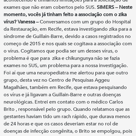
exames que não eram cobertos pelo SUS.
SIMERS – Neste
momento, vocês já tinham feito a associação com o zika
vírus?
Vanessa –
Conversamos com um grupo do Hospital
da Restauração, em Recife, estava investigando zika para a
síndrome de Guillain-Barre, devido a casos registrados no
começo de 2015 e nos quais se cogitava a associação com
o vírus. Cogitamos que podia ser um desses vírus, o
problema é que para zika e chikungunya não se fazia
exames no SUS, um problema para a nossa investigação.
Foi aí que uma neuropediatra me alertou para que outro
grupo, desta vez no Centro de Pesquisas Aggeu
Magalhães, também em Recife, que estava pesquisando
os vírus e já ligavam a Guillain-Barre e outras doenças
neurológicas. Entrei em contato com o médico Carlos
Brito , responsável pelo grupo. Quando relatamos que as
gestantes haviam tido um rach rápido, que durava menos
de 24 horas e que os casos deveriam estar no rol de
doenças de infecção congênita, o Brito se empolgou, pois