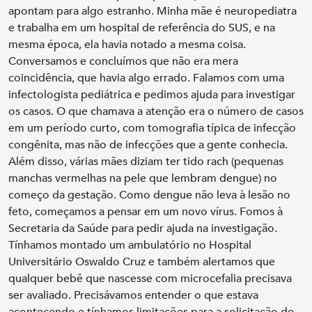
apontam para algo estranho. Minha mãe é neuropediatra
e trabalha em um hospital de referência do SUS, e na
mesma época, ela havia notado a mesma coisa.
Conversamos e concluímos que não era mera
coincidência, que havia algo errado. Falamos com uma
infectologista pediátrica e pedimos ajuda para investigar
os casos. O que chamava a atenção era o número de casos
em um período curto, com tomografia típica de infecção
congênita, mas não de infecções que a gente conhecia.
Além disso, várias mães diziam ter tido rach (pequenas
manchas vermelhas na pele que lembram dengue) no
começo da gestação. Como dengue não leva à lesão no
feto, começamos a pensar em um novo vírus. Fomos à
Secretaria da Saúde para pedir ajuda na investigação.
Tínhamos montado um ambulatório no Hospital
Universitário Oswaldo Cruz e também alertamos que
qualquer bebê que nascesse com microcefalia precisava
ser avaliado. Precisávamos entender o que estava
acontecendo e tínhamos limitações para a solicitação de