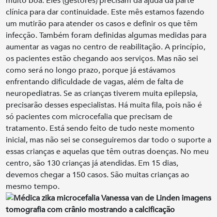
muito boa. Eles (gestores) precisam da ajuda da parte
clínica para dar continuidade. Este mês estamos fazendo
um mutirão para atender os casos e definir os que têm
infecção. Também foram definidas algumas medidas para
aumentar as vagas no centro de reabilitação. A princípio,
os pacientes estão chegando aos serviços. Mas não sei
como será no longo prazo, porque já estávamos
enfrentando dificuldade de vagas, além de falta de
neuropediatras. Se as crianças tiverem muita epilepsia,
precisarão desses especialistas. Há muita fila, pois não é
só pacientes com microcefalia que precisam de
tratamento. Está sendo feito de tudo neste momento
inicial, mas não sei se conseguiremos dar todo o suporte a
essas crianças e aquelas que têm outras doenças. No meu
centro, são 130 crianças já atendidas. Em 15 dias,
devemos chegar a 150 casos. São muitas crianças ao
mesmo tempo.