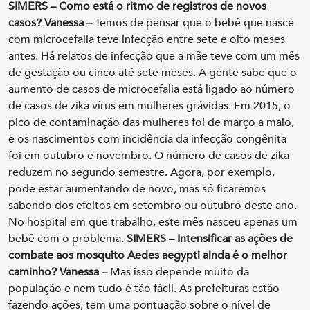
SIMERS – Como está o ritmo de registros de novos
casos?
Vanessa –
Temos de pensar que o bebê que nasce
com microcefalia teve infecção entre sete e oito meses
antes. Há relatos de infecção que a mãe teve com um mês
de gestação ou cinco até sete meses. A gente sabe que o
aumento de casos de microcefalia está ligado ao número
de casos de zika vírus em mulheres grávidas. Em 2015, o
pico de contaminação das mulheres foi de março a maio,
e os nascimentos com incidência da infecção congênita
foi em outubro e novembro. O número de casos de zika
reduzem no segundo semestre. Agora, por exemplo,
pode estar aumentando de novo, mas só ficaremos
sabendo dos efeitos em setembro ou outubro deste ano.
No hospital em que trabalho, este mês nasceu apenas um
bebê com o problema.
SIMERS – Intensificar as ações de
combate aos mosquito Aedes aegypti ainda é o melhor
caminho?
Vanessa –
Mas isso depende muito da
população e nem tudo é tão fácil. As prefeituras estão
fazendo ações, tem uma pontuação sobre o nível de