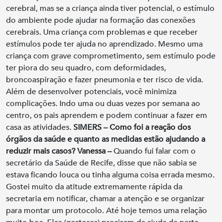
cerebral, mas se a criança ainda tiver potencial, o estímulo
do ambiente pode ajudar na formação das conexões
cerebrais. Uma criança com problemas e que receber
estímulos pode ter ajuda no aprendizado. Mesmo uma
criança com grave comprometimento, sem estímulo pode
ter piora do seu quadro, com deformidades,
broncoaspiração e fazer pneumonia e ter risco de vida.
Além de desenvolver potenciais, você minimiza
complicações. Indo uma ou duas vezes por semana ao
centro, os pais aprendem e podem continuar a fazer em
casa as atividades.
SIMERS – Como foi a reação dos
órgãos da saúde e quanto as medidas estão ajudando a
reduzir mais casos?
Vanessa –
Quando fui falar com o
secretário da Saúde de Recife, disse que não sabia se
estava ficando louca ou tinha alguma coisa errada mesmo.
Gostei muito da atitude extremamente rápida da
secretaria em notificar, chamar a atenção e se organizar
para montar um protocolo. Até hoje temos uma relação