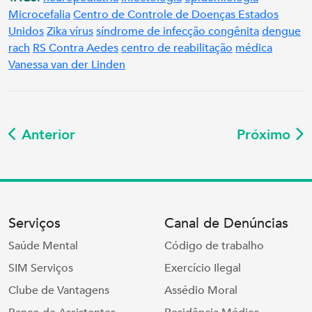
Microcefalia
Centro de Controle de Doenças Estados
Unidos
Zika vírus
síndrome de infecção congênita
dengue
rach
RS Contra Aedes
centro de reabilitação
médica
Vanessa van der Linden
Anterior
Próximo
Serviços
Canal de Denúncias
Saúde Mental
Código de trabalho
SIM Serviços
Exercício Ilegal
Clube de Vantagens
Assédio Moral