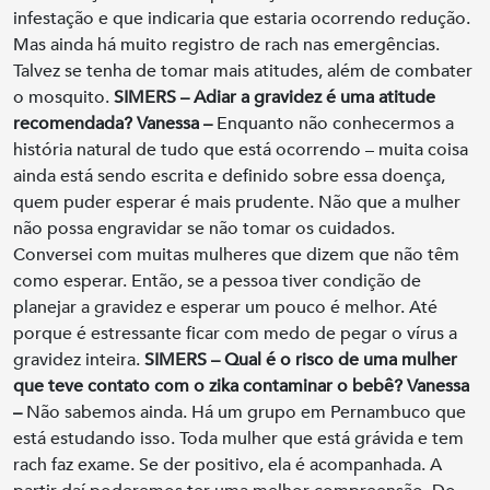
infestação e que indicaria que estaria ocorrendo redução.
Mas ainda há muito registro de rach nas emergências.
Talvez se tenha de tomar mais atitudes, além de combater
o mosquito.
SIMERS –
Adiar a gravidez é uma atitude
recomendada?
Vanessa –
Enquanto não conhecermos a
história natural de tudo que está ocorrendo – muita coisa
ainda está sendo escrita e definido sobre essa doença,
quem puder esperar é mais prudente. Não que a mulher
não possa engravidar se não tomar os cuidados.
Conversei com muitas mulheres que dizem que não têm
como esperar. Então, se a pessoa tiver condição de
planejar a gravidez e esperar um pouco é melhor. Até
porque é estressante ficar com medo de pegar o vírus a
gravidez inteira.
SIMERS – Qual é o risco de uma mulher
que teve contato com o zika contaminar o bebê?
Vanessa
–
Não sabemos ainda. Há um grupo em Pernambuco que
está estudando isso. Toda mulher que está grávida e tem
rach faz exame. Se der positivo, ela é acompanhada. A