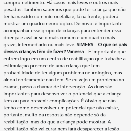
comprometimento. Há casos mais leves e outros mais
pesados. Também sabemos que pode ter criança que não
tenha nascido com microcefalia e, lá na frente, poderá
mostrar um quadro neurológico. De novo: é importante
acompanhar esse grupo de crianças para entender essa
doença e avaliar se o mais comum é um quadro mais
grave, intermediário ou mais leve.
SIMERS – O que os pais
dessas crianças têm de fazer?
Vanessa –
É importante que
entrem logo em um centro de reabilitação que trabalhe a
estimulação precoce de uma criança que tem
probabilidade de ter algum problema neurológico, mas
ainda teoricamente não tem. Se eu vejo um problema no
exame, passo a chamar de intervenção. As duas são
importantes para desenvolver o potencial que a criança
tem ou para prevenir complicações. É óbvio que não
tenho como desenvolver um potencial que não existe,
portanto, muito da resposta não depende só da
reabilitação, mas do que a criança pode mostrar. A
reabilitação não vai curar nem fará desaparecer a lesão