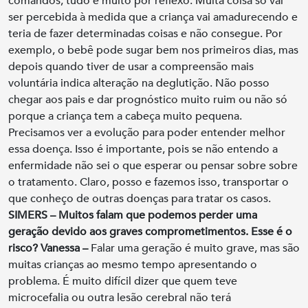
comandos, tudo é muito por reflexo. Muita coisa só vai
ser percebida à medida que a criança vai amadurecendo e
teria de fazer determinadas coisas e não consegue. Por
exemplo, o bebê pode sugar bem nos primeiros dias, mas
depois quando tiver de usar a compreensão mais
voluntária indica alteração na deglutição. Não posso
chegar aos pais e dar prognóstico muito ruim ou não só
porque a criança tem a cabeça muito pequena.
Precisamos ver a evolução para poder entender melhor
essa doença. Isso é importante, pois se não entendo a
enfermidade não sei o que esperar ou pensar sobre sobre
o tratamento. Claro, posso e fazemos isso, transportar o
que conheço de outras doenças para tratar os casos.
SIMERS – Muitos falam que podemos perder uma
geração devido aos graves comprometimentos. Esse é o
risco?
Vanessa –
Falar uma geração é muito grave, mas são
muitas crianças ao mesmo tempo apresentando o
problema. É muito difícil dizer que quem teve
microcefalia ou outra lesão cerebral não terá