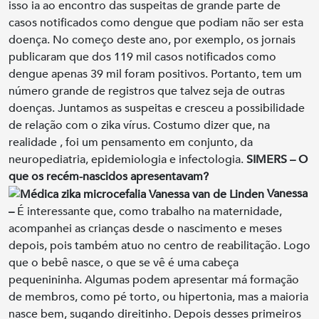
isso ia ao encontro das suspeitas de grande parte de
casos notificados como dengue que podiam não ser esta
doença. No começo deste ano, por exemplo, os jornais
publicaram que dos 119 mil casos notificados como
dengue apenas 39 mil foram positivos. Portanto, tem um
número grande de registros que talvez seja de outras
doenças. Juntamos as suspeitas e cresceu a possibilidade
de relação com o zika vírus. Costumo dizer que, na
realidade , foi um pensamento em conjunto, da
neuropediatria, epidemiologia e infectologia.
SIMERS – O
que os recém-nascidos apresentavam?
Vanessa
–
É interessante que, como trabalho na maternidade,
acompanhei as crianças desde o nascimento e meses
depois, pois também atuo no centro de reabilitação. Logo
que o bebê nasce, o que se vê é uma cabeça
pequenininha. Algumas podem apresentar má formação
de membros, como pé torto, ou hipertonia, mas a maioria
nasce bem, sugando direitinho. Depois desses primeiros