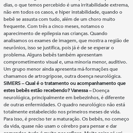
dias, o que temos percebido é uma irritabilidade extrema,
não em todos os casos, e hiper instabilidade, quando o
bebê se assusta com tudo, além de um choro muito
frequente. Com três a cinco meses, notamos o
aparecimento de epilepsia nas crianças. Quando
analisamos os exames de imagem, que mostra a região de
neurônios, isso se justifica, pois já é de se esperar o
problema. Alguns bebês também apresentam
comprometimento visual e, uma minoria menor, auditivo.
Um grupo menor ainda apresenta má-formações que
chamamos de artrogripose, outra doença neurológica.
SIMERS – Qual é o tratamento ou acompanhamento que
estes bebês estão recebendo?
Vanessa –
Doença
neurológica, principalmente em bebezinhos, é diferente
de outras enfermidades. O quadro neurológico não está
totalmente estabelecido nos primeiros meses de vida.
Para isso, é preciso ter a maturação. Os bebês, no começo
da vida, quase não usam o cérebro para pensar e dar