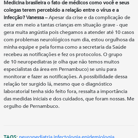
Medicina brasileira o fato de médicos como você e seus
colegas terem percebido a relação entre o vírus e a
infecção?
Vanessa –
Apesar da crise e da complicação de
estar em meio a tantas crianças em situação grave - que
gera muita angústia pois chegamos a atender até 10 casos
com problemas neurológicos num dia, estou orgulhosa da
minha equipe e pela forma como a secretaria da Saúde
recebeu as notificações e fez os protocolos. O grupo
de 10 neuropediatras (e olha que não temos muitos
especialistas da área em Pernambuco) se uniu para
monitorar e fazer as notificações. A possibilidade dessa
relação ter surgido lá, mesmo que o diagnóstico
laboratorial tenha sido feito fora, ressalta a importância
das medidas iniciais e dos cuidados, que foram nossas. Me
orgulho de Pernambuco.
TAGS:
neuropediatria
infectologia
epidemiologia