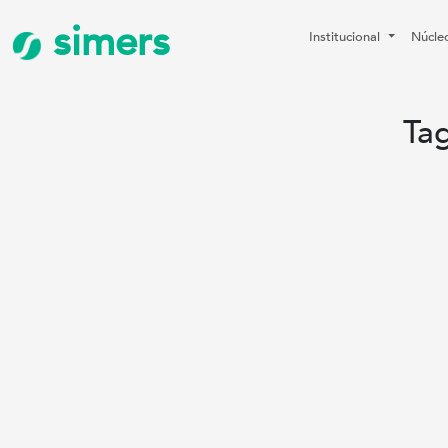
simers
Institucional
Núcle
Ta