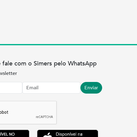
e fale com o Simers pelo WhatsApp
wsletter
Enviar