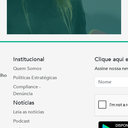
Institucional
Clique aqui 
Quem Somos
Assine nossa ne
lho
Políticas Estratégicas
Nome
Email
Compliance -
Denúncia
Notícias
Leia as notícias
Podcast