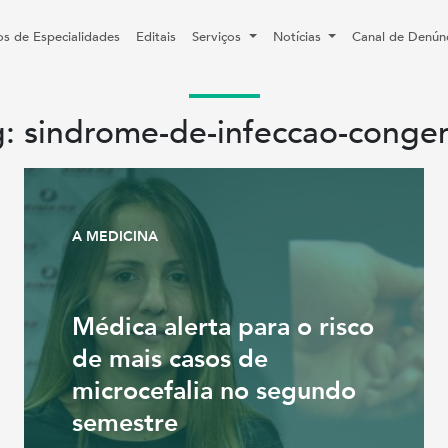
os de Especialidades
Editais
Serviços
Notícias
Canal de Denún
g: sindrome-de-infeccao-congen
A MEDICINA
Médica alerta para o risco
de mais casos de
microcefalia no segundo
semestre