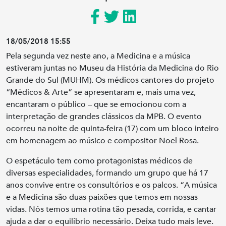
18/05/2018 15:55
Pela segunda vez neste ano, a Medicina e a música
estiveram juntas no Museu da História da Medicina do Rio
Grande do Sul (MUHM). Os médicos cantores do projeto
“Médicos & Arte” se apresentaram e, mais uma vez,
encantaram o público – que se emocionou com a
interpretação de grandes clássicos da MPB. O evento
ocorreu na noite de quinta-feira (17) com um bloco inteiro
em homenagem ao músico e compositor Noel Rosa.
O espetáculo tem como protagonistas médicos de
diversas especialidades, formando um grupo que há 17
anos convive entre os consultórios e os palcos. “A música
e a Medicina são duas paixões que temos em nossas
vidas. Nós temos uma rotina tão pesada, corrida, e cantar
ajuda a dar o equilíbrio necessário. Deixa tudo mais leve.