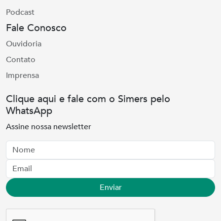
Podcast
Fale Conosco
Ouvidoria
Contato
Imprensa
Clique aqui e fale com o Simers pelo
WhatsApp
Assine nossa newsletter
Nome
Email
Enviar