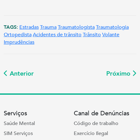
TAGS:
Estradas
Trauma
Traumatologista
Traumatologia
Ortopedista
Acidentes de trânsito
Trânsito
Volante
Imprudências
Anterior
Próximo
Serviços
Canal de Denúncias
Saúde Mental
Código de trabalho
SIM Serviços
Exercício Ilegal