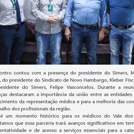
ontro contou com a presença do presidente do Simers, M
, do presidente do Sindicato de Novo Hamburgo, Kleber Fisc
residente do Simers, Felipe Vasconcelos. Durante a reun
nças destacaram a importância da união entre as entidades
ecimento da representação médica e para a melhoria das co
balho dos profissionais da região.
 é um momento histórico para os médicos do Vale dos 
tamos que essa parceria trará avanços significativos em te
entatividade e de acesso a serviços essenciais para a cate