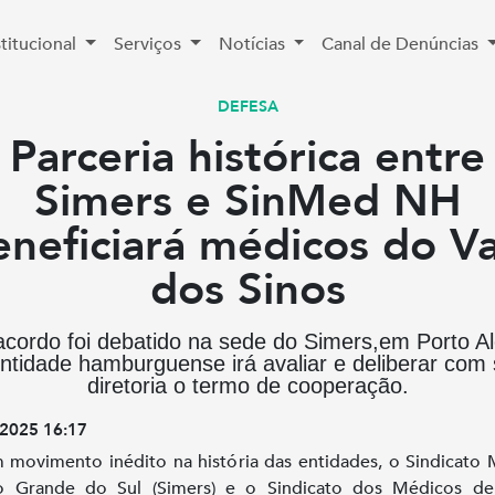
stitucional
Serviços
Notícias
Canal de Denúncias
DEFESA
Parceria histórica entre
Simers e SinMed NH
eneficiará médicos do Va
dos Sinos
acordo foi debatido na sede do Simers,em Porto Al
ntidade hamburguense irá avaliar e deliberar com
diretoria o termo de cooperação.
2025 16:17
movimento inédito na história das entidades, o Sindicato
o Grande do Sul (Simers) e o Sindicato dos Médicos d