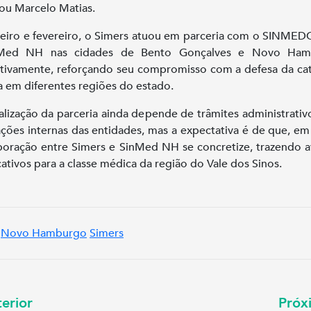
tou Marcelo Matias.
eiro e fevereiro, o Simers atuou em parceria com o SINME
Med NH nas cidades de Bento Gonçalves e Novo Ham
tivamente, reforçando seu compromisso com a defesa da ca
 em diferentes regiões do estado.
ialização da parceria ainda depende de trâmites administrativ
ções internas das entidades, mas a expectativa é de que, em
boração entre Simers e SinMed NH se concretize, trazendo 
icativos para a classe médica da região do Vale dos Sinos.
Novo Hamburgo
Simers
erior
Pró