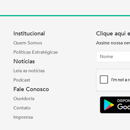
Institucional
Clique aqui 
Quem Somos
Assine nossa ne
Políticas Estratégicas
Nome
Email
Notícias
Leia as notícias
Podcast
Fale Conosco
Ouvidoria
Contato
Imprensa