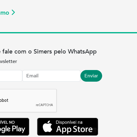
ximo
e fale com o Simers pelo WhatsApp
wsletter
Enviar