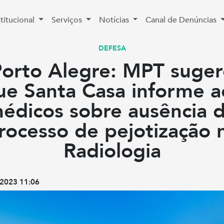
stitucional
Serviços
Notícias
Canal de Denúncias
DEFESA
Porto Alegre: MPT suger
ue Santa Casa informe a
édicos sobre ausência 
rocesso de pejotização 
Radiologia
2023 11:06