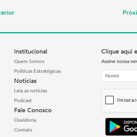
erior
Pró
Institucional
Clique aqui 
Quem Somos
Assine nossa ne
Políticas Estratégicas
Nome
Email
Notícias
Leia as notícias
Podcast
Fale Conosco
Ouvidoria
Contato