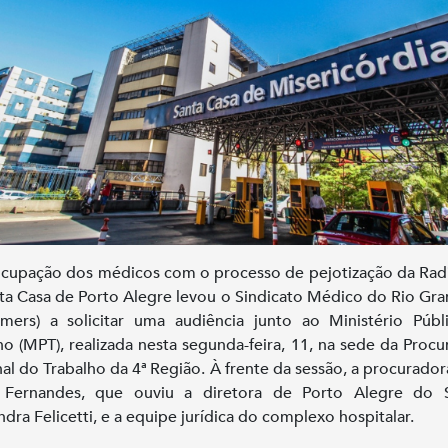
cupação dos médicos com o processo de pejotização da Rad
ta Casa de Porto Alegre levou o Sindicato Médico do Rio Gr
imers) a solicitar uma audiência junto ao Ministério Púb
ho (MPT), realizada nesta segunda-feira, 11, na sede da Procu
al do Trabalho da 4ª Região. À frente da sessão, a procurador
e Fernandes, que ouviu a diretora de Porto Alegre do S
ndra Felicetti, e a equipe jurídica do complexo hospitalar.