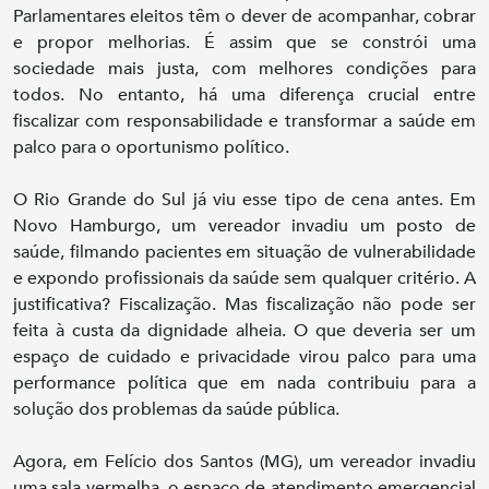
Parlamentares eleitos têm o dever de acompanhar, cobrar
e propor melhorias. É assim que se constrói uma
sociedade mais justa, com melhores condições para
todos. No entanto, há uma diferença crucial entre
fiscalizar com responsabilidade e transformar a saúde em
palco para o oportunismo político.
O Rio Grande do Sul já viu esse tipo de cena antes. Em
Novo Hamburgo, um vereador invadiu um posto de
saúde, filmando pacientes em situação de vulnerabilidade
e expondo profissionais da saúde sem qualquer critério. A
justificativa? Fiscalização. Mas fiscalização não pode ser
feita à custa da dignidade alheia. O que deveria ser um
espaço de cuidado e privacidade virou palco para uma
performance política que em nada contribuiu para a
solução dos problemas da saúde pública.
Agora, em Felício dos Santos (MG), um vereador invadiu
uma sala vermelha, o espaço de atendimento emergencial