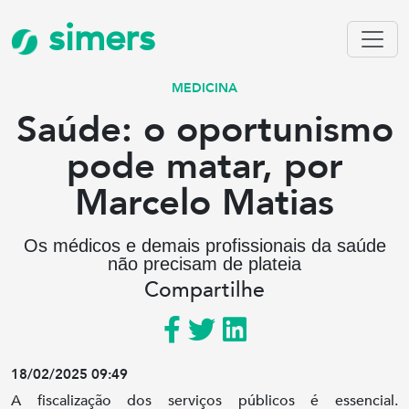
simers
MEDICINA
Saúde: o oportunismo
pode matar, por
Marcelo Matias
Os médicos e demais profissionais da saúde
não precisam de plateia
Compartilhe
18/02/2025 09:49
A fiscalização dos serviços públicos é essencial.