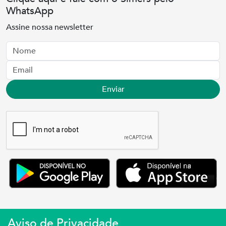
WhatsApp
Assine nossa newsletter
Nome
Email
Enviar
Aviso de Privacidade