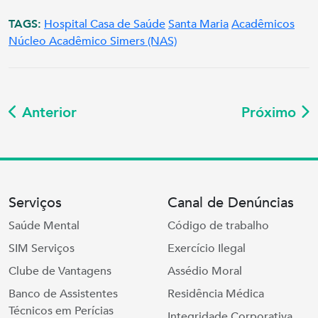
TAGS:
Hospital Casa de Saúde
Santa Maria
Acadêmicos
Núcleo Acadêmico Simers (NAS)
Anterior
Próximo
Serviços
Canal de Denúncias
Saúde Mental
Código de trabalho
SIM Serviços
Exercício Ilegal
Clube de Vantagens
Assédio Moral
Banco de Assistentes
Residência Médica
Técnicos em Perícias
Integridade Corporativa