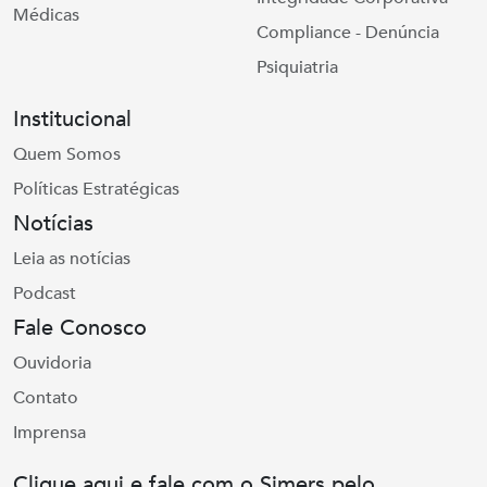
Médicas
Compliance - Denúncia
Psiquiatria
Institucional
Quem Somos
Políticas Estratégicas
Notícias
Leia as notícias
Podcast
Fale Conosco
Ouvidoria
Contato
Imprensa
Clique aqui e fale com o Simers pelo