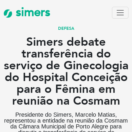
simers
DEFESA
Simers debate
transferência do
serviço de Ginecologia
do Hospital Conceição
para o Fêmina em
reunião na Cosmam
Presidente do Simers, Marcelo Matias,
representou a entidade na reunião da Cosmam
da Câmara Municipal de Porto Alegre para