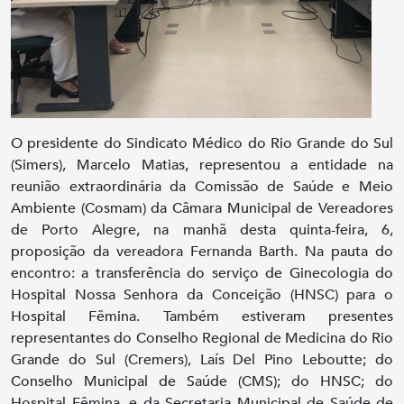
O presidente do Sindicato Médico do Rio Grande do Sul
(Simers), Marcelo Matias, representou a entidade na
reunião extraordinária da Comissão de Saúde e Meio
Ambiente (Cosmam) da Câmara Municipal de Vereadores
de Porto Alegre, na manhã desta quinta-feira, 6,
proposição da vereadora Fernanda Barth. Na pauta do
encontro: a transferência do serviço de Ginecologia do
Hospital Nossa Senhora da Conceição (HNSC) para o
Hospital Fêmina. Também estiveram presentes
representantes do Conselho Regional de Medicina do Rio
Grande do Sul (Cremers), Laís Del Pino Leboutte; do
Conselho Municipal de Saúde (CMS); do HNSC; do
Hospital Fêmina, e da Secretaria Municipal de Saúde de