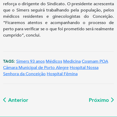
reforça o dirigente do Sindicato. O presidente acrescenta
que o Simers seguirá trabalhando pela população, pelos
médicos residentes e ginecologistas do Conceição.
“Ficaremos atentos e acompanhando o processo de
perto para verificar se o que foi prometido será realmente
cumprido”, conclui.
TAGS:
Simers 93 anos
Médicos
Medicina
Cosmam POA
Câmara Municipal de Porto Alegre
Hospital Nossa
Senhora da Conceição
Hospital Fêmina
Anterior
Próximo